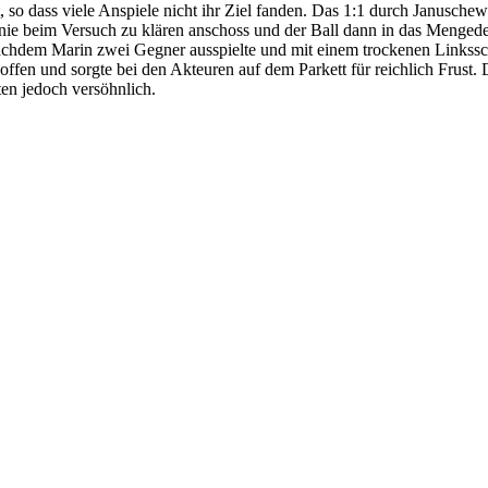
 so dass viele Anspiele nicht ihr Ziel fanden. Das 1:1 durch Janusche
inie beim Versuch zu klären anschoss und der Ball dann in das Menged
, nachdem Marin zwei Gegner ausspielte und mit einem trockenen Linkss
 offen und sorgte bei den Akteuren auf dem Parkett für reichlich Frust. 
en jedoch versöhnlich.