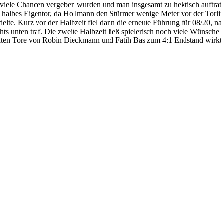
 viele Chancen vergeben wurden und man insgesamt zu hektisch auftrat,
n halbes Eigentor, da Hollmann den Stürmer wenige Meter vor der Torl
udelte. Kurz vor der Halbzeit fiel dann die erneute Führung für 08/20
chts unten traf. Die zweite Halbzeit ließ spielerisch noch viele Wünsche
äten Tore von Robin Dieckmann und Fatih Bas zum 4:1 Endstand wirkt