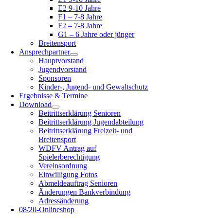
E2 9-10 Jahre
F1 – 7-8 Jahre
F2 – 7-8 Jahre
G1 – 6 Jahre oder jünger
Breitensport
Ansprechpartner
Hauptvorstand
Jugendvorstand
Sponsoren
Kinder-, Jugend- und Gewaltschutz
Ergebnisse & Termine
Download
Beitrittserklärung Senioren
Beitrittserklärung Jugendabteilung
Beitrittserklärung Freizeit- und
Breitensport
WDFV Antrag auf
Spielerberechtigung
Vereinsordnung
Einwilligung Fotos
Abmeldeauftrag Senioren
Änderungen Bankverbindung
Adressänderung
08/20-Onlineshop