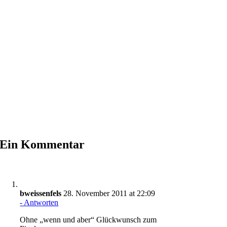
Ein Kommentar
bweissenfels
28. November 2011 at 22:09
- Antworten
Ohne „wenn und aber“ Glückwunsch zum