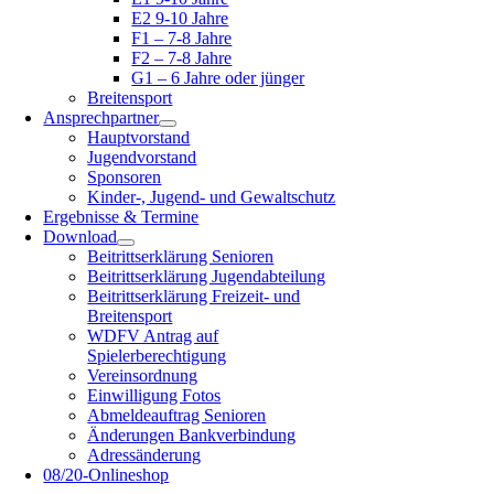
E2 9-10 Jahre
F1 – 7-8 Jahre
F2 – 7-8 Jahre
G1 – 6 Jahre oder jünger
Breitensport
Ansprechpartner
Hauptvorstand
Jugendvorstand
Sponsoren
Kinder-, Jugend- und Gewaltschutz
Ergebnisse & Termine
Download
Beitrittserklärung Senioren
Beitrittserklärung Jugendabteilung
Beitrittserklärung Freizeit- und
Breitensport
WDFV Antrag auf
Spielerberechtigung
Vereinsordnung
Einwilligung Fotos
Abmeldeauftrag Senioren
Änderungen Bankverbindung
Adressänderung
08/20-Onlineshop