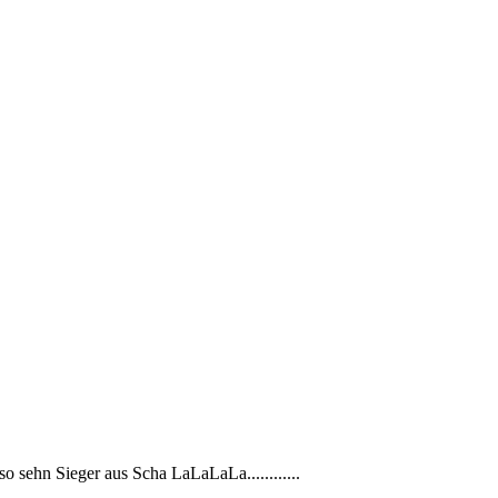
so sehn Sieger aus Scha LaLaLaLa............