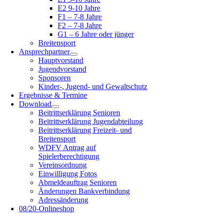
E2 9-10 Jahre
F1 – 7-8 Jahre
F2 – 7-8 Jahre
G1 – 6 Jahre oder jünger
Breitensport
Ansprechpartner
Hauptvorstand
Jugendvorstand
Sponsoren
Kinder-, Jugend- und Gewaltschutz
Ergebnisse & Termine
Download
Beitrittserklärung Senioren
Beitrittserklärung Jugendabteilung
Beitrittserklärung Freizeit- und
Breitensport
WDFV Antrag auf
Spielerberechtigung
Vereinsordnung
Einwilligung Fotos
Abmeldeauftrag Senioren
Änderungen Bankverbindung
Adressänderung
08/20-Onlineshop