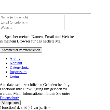
Speicher meinen Namen, Email und Website
in meinem Browser für das nächste Mal.
Archiv
Kontakt
Datenschutz
Impressum
Login
Aus datenschutzrechtlichen Gründen benötigt
Facebook Ihre Einwilligung um geladen zu
werden. Mehr Informationen finden Sie unter
Datenschutz
.
Akzeptieren
( function( d, s, id ) { var js, fjs =