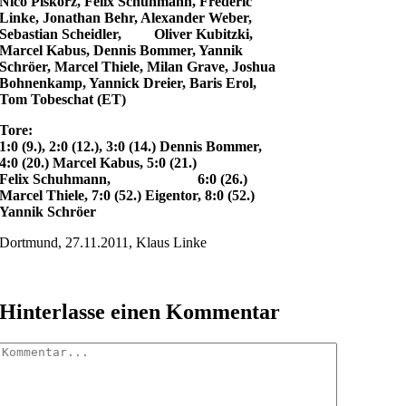
Nico Piskorz, Felix Schuhmann, Frederic
Linke, Jonathan Behr, Alexander Weber,
Sebastian Scheidler, Oliver Kubitzki,
Marcel Kabus, Dennis Bommer, Yannik
Schröer, Marcel Thiele, Milan Grave, Joshua
Bohnenkamp, Yannick Dreier, Baris Erol,
Tom Tobeschat (ET)
Tore:
1:0 (9.), 2:0 (12.), 3:0 (14.) Dennis Bommer,
4:0 (20.) Marcel Kabus, 5:0 (21.)
Felix Schuhmann, 6:0 (26.)
Marcel Thiele, 7:0 (52.) Eigentor, 8:0 (52.)
Yannik Schröer
Dortmund, 27.11.2011, Klaus Linke
Hinterlasse einen Kommentar
Kommentar