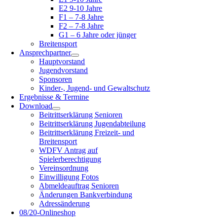
E2 9-10 Jahre
F1 – 7-8 Jahre
F2 – 7-8 Jahre
G1 – 6 Jahre oder jünger
Breitensport
Ansprechpartner
Hauptvorstand
Jugendvorstand
Sponsoren
Kinder-, Jugend- und Gewaltschutz
Ergebnisse & Termine
Download
Beitrittserklärung Senioren
Beitrittserklärung Jugendabteilung
Beitrittserklärung Freizeit- und
Breitensport
WDFV Antrag auf
Spielerberechtigung
Vereinsordnung
Einwilligung Fotos
Abmeldeauftrag Senioren
Änderungen Bankverbindung
Adressänderung
08/20-Onlineshop