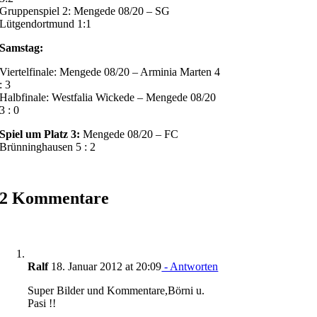
Gruppenspiel 2: Mengede 08/20 – SG
Lütgendortmund 1:1
Samstag:
Viertelfinale: Mengede 08/20 – Arminia Marten 4
: 3
Halbfinale: Westfalia Wickede – Mengede 08/20
3 : 0
Spiel um Platz 3:
Mengede 08/20 – FC
Brünninghausen 5 : 2
2 Kommentare
Ralf
18. Januar 2012 at 20:09
- Antworten
Super Bilder und Kommentare,Börni u.
Pasi !!