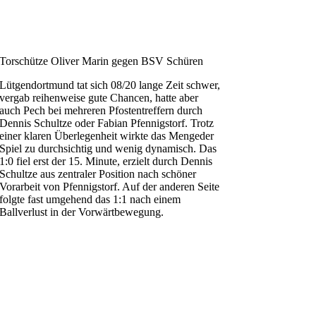
Torschütze Oliver Marin gegen BSV Schüren
Lütgendortmund tat sich 08/20 lange Zeit schwer,
vergab reihenweise gute Chancen, hatte aber
auch Pech bei mehreren Pfostentreffern durch
Dennis Schultze oder Fabian Pfennigstorf. Trotz
einer klaren Überlegenheit wirkte das Mengeder
Spiel zu durchsichtig und wenig dynamisch. Das
1:0 fiel erst der 15. Minute, erzielt durch Dennis
Schultze aus zentraler Position nach schöner
Vorarbeit von Pfennigstorf. Auf der anderen Seite
folgte fast umgehend das 1:1 nach einem
Ballverlust in der Vorwärtbewegung.