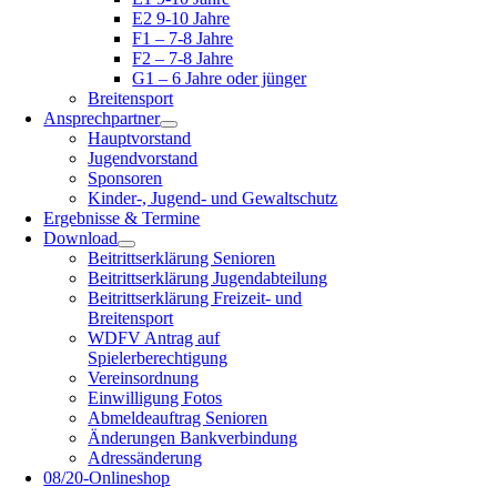
E2 9-10 Jahre
F1 – 7-8 Jahre
F2 – 7-8 Jahre
G1 – 6 Jahre oder jünger
Breitensport
Ansprechpartner
Hauptvorstand
Jugendvorstand
Sponsoren
Kinder-, Jugend- und Gewaltschutz
Ergebnisse & Termine
Download
Beitrittserklärung Senioren
Beitrittserklärung Jugendabteilung
Beitrittserklärung Freizeit- und
Breitensport
WDFV Antrag auf
Spielerberechtigung
Vereinsordnung
Einwilligung Fotos
Abmeldeauftrag Senioren
Änderungen Bankverbindung
Adressänderung
08/20-Onlineshop