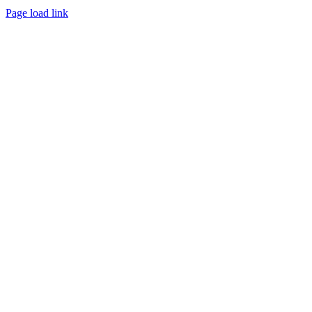
Page load link
Nach
oben