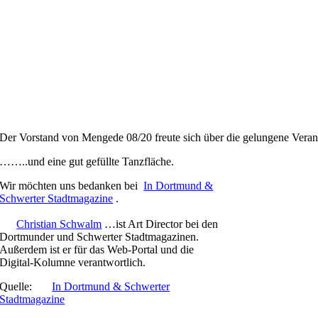
Der Vorstand von Mengede 08/20 freute sich über die gelungene Veran
……..und eine gut gefüllte Tanzfläche.
Wir möchten uns bedanken bei
In Dortmund &
Schwerter Stadtmagazine
.
Christian Schwalm
…ist Art Director bei den
Dortmunder und Schwerter Stadtmagazinen.
Außerdem ist er für das Web-Portal und die
Digital-Kolumne verantwortlich.
Quelle:
In Dortmund & Schwerter
Stadtmagazine