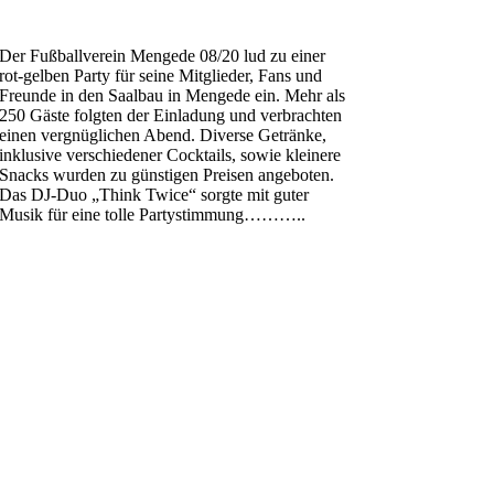
Der Fußballverein Mengede 08/20 lud zu einer
rot-gelben Party für seine Mitglieder, Fans und
Freunde in den Saalbau in Mengede ein. Mehr als
250 Gäste folgten der Einladung und verbrachten
einen vergnüglichen Abend. Diverse Getränke,
inklusive verschiedener Cocktails, sowie kleinere
Snacks wurden zu günstigen Preisen angeboten.
Das DJ-Duo „Think Twice“ sorgte mit guter
Musik für eine tolle Partystimmung………..