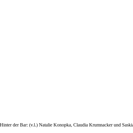
Hinter der Bar: (v.l.) Natalie Konopka, Claudia Krumnacker und Sask