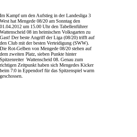
Im Kampf um den Aufstieg in der Landesliga 3
West hat Mengede 08/20 am Sonntag den
01.04.2012 um 15.00 Uhr den Tabellenführer
Wattenscheid 08 im heimischen Volksgarten zu
Gast! Der beste Angriff der Liga (08/20) trifft auf
den Club mit der besten Verteidigung (SWW).
Die Rot-Gelben von Mengede 08/20 stehen auf
dem zweiten Platz, sieben Punkte hinter
Spitzenreiter Wattenscheid 08. Genau zum
richtigen Zeitpunkt haben sich Mengedes Kicker
beim 7:0 in Eppendorf für das Spitzenspiel warm
geschossen.