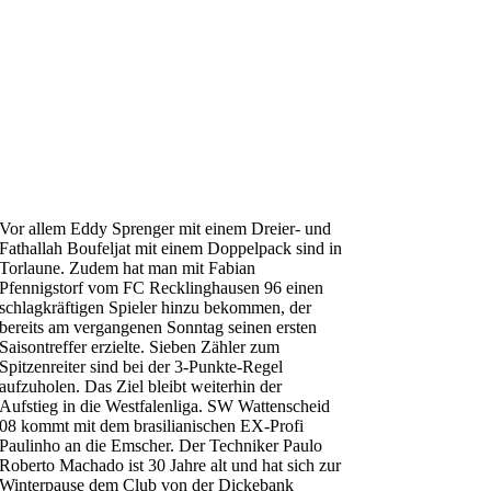
Vor allem Eddy Sprenger mit einem Dreier- und
Fathallah Boufeljat mit einem Doppelpack sind in
Torlaune. Zudem hat man mit Fabian
Pfennigstorf vom FC Recklinghausen 96 einen
schlagkräftigen Spieler hinzu bekommen, der
bereits am vergangenen Sonntag seinen ersten
Saisontreffer erzielte. Sieben Zähler zum
Spitzenreiter sind bei der 3-Punkte-Regel
aufzuholen. Das Ziel bleibt weiterhin der
Aufstieg in die Westfalenliga. SW Wattenscheid
08 kommt mit dem brasilianischen EX-Profi
Paulinho an die Emscher. Der Techniker Paulo
Roberto Machado ist 30 Jahre alt und hat sich zur
Winterpause dem Club von der Dickebank