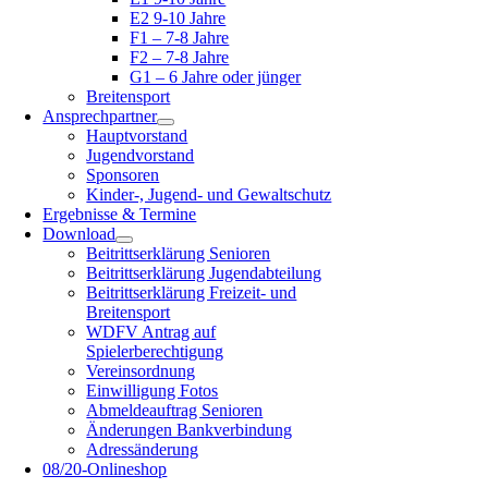
E2 9-10 Jahre
F1 – 7-8 Jahre
F2 – 7-8 Jahre
G1 – 6 Jahre oder jünger
Breitensport
Ansprechpartner
Hauptvorstand
Jugendvorstand
Sponsoren
Kinder-, Jugend- und Gewaltschutz
Ergebnisse & Termine
Download
Beitrittserklärung Senioren
Beitrittserklärung Jugendabteilung
Beitrittserklärung Freizeit- und
Breitensport
WDFV Antrag auf
Spielerberechtigung
Vereinsordnung
Einwilligung Fotos
Abmeldeauftrag Senioren
Änderungen Bankverbindung
Adressänderung
08/20-Onlineshop