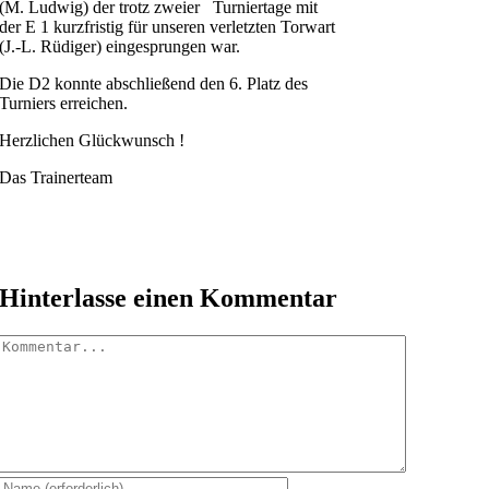
(M. Ludwig) der trotz zweier Turniertage mit
der E 1 kurzfristig für unseren verletzten Torwart
(J.-L. Rüdiger) eingesprungen war.
Die D2 konnte abschließend den 6. Platz des
Turniers erreichen.
Herzlichen Glückwunsch !
Das Trainerteam
Hinterlasse einen Kommentar
Kommentar