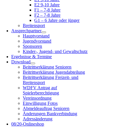
E2 9-10 Jahre
F1 – 7-8 Jahre
F2 – 7-8 Jahre
G1 – 6 Jahre oder jünger
Breitensport
Ansprechpartner
Hauptvorstand
Jugendvorstand
Sponsoren
Kinder-, Jugend- und Gewaltschutz
Ergebnisse & Termine
Download
Beitrittserklärung Senioren
Beitrittserklärung Jugendabteilung
Beitrittserklärung Freizeit- und
Breitensport
WDFV Antrag auf
Spielerberechtigung
Vereinsordnung
Einwilligung Fotos
Abmeldeauftrag Senioren
Änderungen Bankverbindung
Adressänderung
08/20-Onlineshop