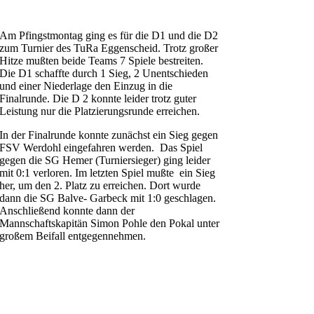
Am Pfingstmontag ging es für die D1 und die D2
zum Turnier des TuRa Eggenscheid. Trotz großer
Hitze mußten beide Teams 7 Spiele bestreiten.
Die D1 schaffte durch 1 Sieg, 2 Unentschieden
und einer Niederlage den Einzug in die
Finalrunde. Die D 2 konnte leider trotz guter
Leistung nur die Platzierungsrunde erreichen.
In der Finalrunde konnte zunächst ein Sieg gegen
FSV Werdohl eingefahren werden. Das Spiel
gegen die SG Hemer (Turniersieger) ging leider
mit 0:1 verloren. Im letzten Spiel mußte ein Sieg
her, um den 2. Platz zu erreichen. Dort wurde
dann die SG Balve- Garbeck mit 1:0 geschlagen.
Anschließend konnte dann der
Mannschaftskapitän Simon Pohle den Pokal unter
großem Beifall entgegennehmen.