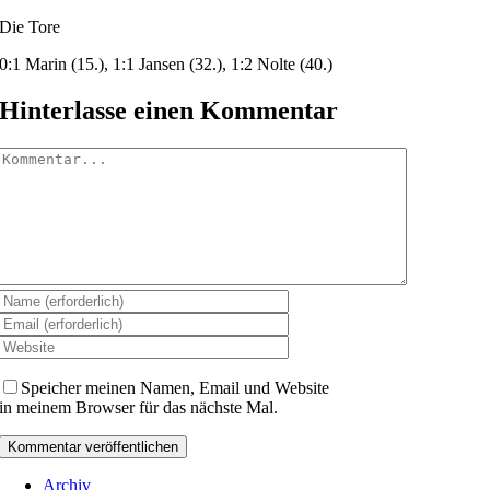
Die Tore
0:1 Marin (15.), 1:1 Jansen (32.), 1:2 Nolte (40.)
Hinterlasse einen Kommentar
Kommentar
Speicher meinen Namen, Email und Website
in meinem Browser für das nächste Mal.
Archiv