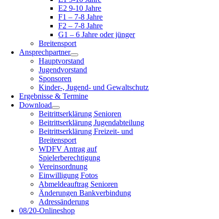
E2 9-10 Jahre
F1 – 7-8 Jahre
F2 – 7-8 Jahre
G1 – 6 Jahre oder jünger
Breitensport
Ansprechpartner
Hauptvorstand
Jugendvorstand
Sponsoren
Kinder-, Jugend- und Gewaltschutz
Ergebnisse & Termine
Download
Beitrittserklärung Senioren
Beitrittserklärung Jugendabteilung
Beitrittserklärung Freizeit- und
Breitensport
WDFV Antrag auf
Spielerberechtigung
Vereinsordnung
Einwilligung Fotos
Abmeldeauftrag Senioren
Änderungen Bankverbindung
Adressänderung
08/20-Onlineshop