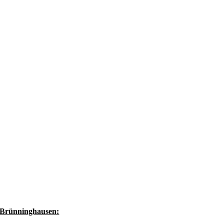
Brünninghausen: