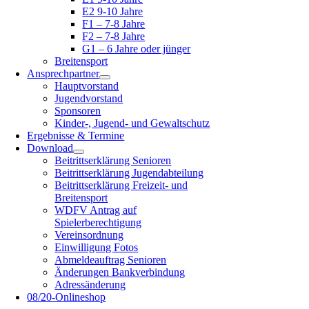
E2 9-10 Jahre
F1 – 7-8 Jahre
F2 – 7-8 Jahre
G1 – 6 Jahre oder jünger
Breitensport
Ansprechpartner
Hauptvorstand
Jugendvorstand
Sponsoren
Kinder-, Jugend- und Gewaltschutz
Ergebnisse & Termine
Download
Beitrittserklärung Senioren
Beitrittserklärung Jugendabteilung
Beitrittserklärung Freizeit- und
Breitensport
WDFV Antrag auf
Spielerberechtigung
Vereinsordnung
Einwilligung Fotos
Abmeldeauftrag Senioren
Änderungen Bankverbindung
Adressänderung
08/20-Onlineshop