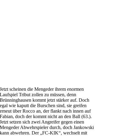
Jetzt scheinen die Mengeder ihrem enormen
Laufspiel Tribut zollen zu müssen, denn
Brünninghausen kommt jetzt stärker auf. Doch
egal wie kaputt die Burschen sind, sie greifen
erneut über Rocco an, der flankt nach innen auf
Fabian, doch der kommt nicht an den Ball (63.).
Jetzt setzen sich zwei Angreifer gegen einen
Mengeder Abwehrspieler durch, doch Jankowski
kann abwehren. Der „FC-KIK“, wechselt mit