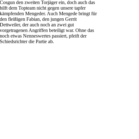
Cosgun den zweiten Torjäger ein, doch auch das
hilft dem Topteam nicht gegen unsere tapfer
kämpfenden Mengeder. Auch Mengede bringt für
den fleißigen Fabian, den jungen Gerrit
Dettweiler, der auch noch an zwei gut
vorgetragenen Angriffen beteiligt war. Ohne das
noch etwas Nenneswertes passiert, pfeift der
Schiedsrichter die Partie ab.