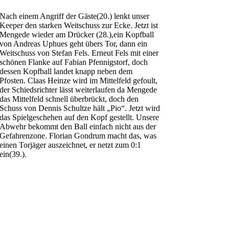
Nach einem Angriff der Gäste(20.) lenkt unser
Keeper den starken Weitschuss zur Ecke. Jetzt ist
Mengede wieder am Drücker (28.),ein Kopfball
von Andreas Uphues geht übers Tor, dann ein
Weitschuss von Stefan Fels. Erneut Fels mit einer
schönen Flanke auf Fabian Pfennigstorf, doch
dessen Kopfball landet knapp neben dem
Pfosten. Claas Heinze wird im Mittelfeld gefoult,
der Schiedsrichter lässt weiterlaufen da Mengede
das Mittelfeld schnell überbrückt, doch den
Schuss von Dennis Schultze hält „Pio“. Jetzt wird
das Spielgeschehen auf den Kopf gestellt. Unsere
Abwehr bekommt den Ball einfach nicht aus der
Gefahrenzone. Florian Gondrum macht das, was
einen Torjäger auszeichnet, er netzt zum 0:1
ein(39.).