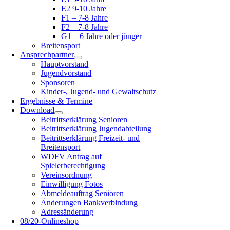
E2 9-10 Jahre
F1 – 7-8 Jahre
F2 – 7-8 Jahre
G1 – 6 Jahre oder jünger
Breitensport
Ansprechpartner
Hauptvorstand
Jugendvorstand
Sponsoren
Kinder-, Jugend- und Gewaltschutz
Ergebnisse & Termine
Download
Beitrittserklärung Senioren
Beitrittserklärung Jugendabteilung
Beitrittserklärung Freizeit- und
Breitensport
WDFV Antrag auf
Spielerberechtigung
Vereinsordnung
Einwilligung Fotos
Abmeldeauftrag Senioren
Änderungen Bankverbindung
Adressänderung
08/20-Onlineshop