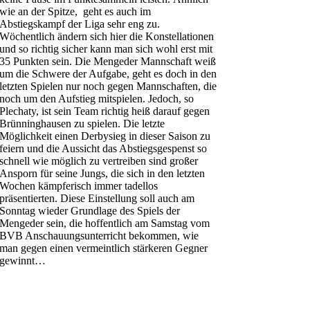
wie an der Spitze, geht es auch im
Abstiegskampf der Liga sehr eng zu.
Wöchentlich ändern sich hier die Konstellationen
und so richtig sicher kann man sich wohl erst mit
35 Punkten sein. Die Mengeder Mannschaft weiß
um die Schwere der Aufgabe, geht es doch in den
letzten Spielen nur noch gegen Mannschaften, die
noch um den Aufstieg mitspielen. Jedoch, so
Plechaty, ist sein Team richtig heiß darauf gegen
Brünninghausen zu spielen. Die letzte
Möglichkeit einen Derbysieg in dieser Saison zu
feiern und die Aussicht das Abstiegsgespenst so
schnell wie möglich zu vertreiben sind großer
Ansporn für seine Jungs, die sich in den letzten
Wochen kämpferisch immer tadellos
präsentierten. Diese Einstellung soll auch am
Sonntag wieder Grundlage des Spiels der
Mengeder sein, die hoffentlich am Samstag vom
BVB Anschauungsunterricht bekommen, wie
man gegen einen vermeintlich stärkeren Gegner
gewinnt…