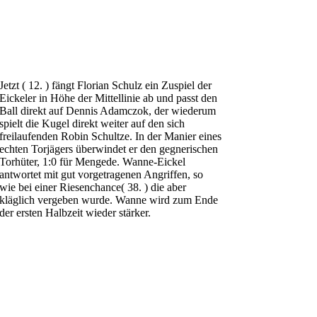
Jetzt ( 12. ) fängt Florian Schulz ein Zuspiel der
Eickeler in Höhe der Mittellinie ab und passt den
Ball direkt auf Dennis Adamczok, der wiederum
spielt die Kugel direkt weiter auf den sich
freilaufenden Robin Schultze. In der Manier eines
echten Torjägers überwindet er den gegnerischen
Torhüter, 1:0 für Mengede. Wanne-Eickel
antwortet mit gut vorgetragenen Angriffen, so
wie bei einer Riesenchance( 38. ) die aber
kläglich vergeben wurde. Wanne wird zum Ende
der ersten Halbzeit wieder stärker.