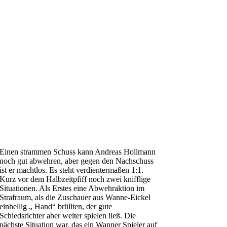
Einen strammen Schuss kann Andreas Hollmann
noch gut abwehren, aber gegen den Nachschuss
ist er machtlos. Es steht verdientermaßen 1:1.
Kurz vor dem Halbzeitpfiff noch zwei knifflige
Situationen. Als Erstes eine Abwehraktion im
Strafraum, als die Zuschauer aus Wanne-Eickel
einhellig „ Hand“ brüllten, der gute
Schiedsrichter aber weiter spielen ließ. Die
nächste Situation war, das ein Wanner Spieler auf