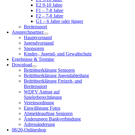
E2 9-10 Jahre
F1 – 7-8 Jahre
F2 – 7-8 Jahre
G1 – 6 Jahre oder jünger
Breitensport
Ansprechpartner
Hauptvorstand
Jugendvorstand
Sponsoren
Kinder-, Jugend- und Gewaltschutz
Ergebnisse & Termine
Download
Beitrittserklärung Senioren
Beitrittserklärung Jugendabteilung
Beitrittserklärung Freizeit- und
Breitensport
WDFV Antrag auf
Spielerberechtigung
Vereinsordnung
Einwilligung Fotos
Abmeldeauftrag Senioren
Änderungen Bankverbindung
Adressänderung
08/20-Onlineshop