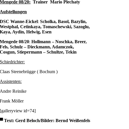
Mengede 08/20:
Trainer Mario Plechaty
Aufstellungen
DSC Wanne-Eickel
:
Scholka, Basol, Bazylin,
Westphal, Cetinkaya, Tomaschewski, Sazoglu,
Kaya, Aydin, Helwig, Esen
Mengede 08/20
:
Hollmann – Noschka, Breer,
Fels, Schulz – Dieckmann, Adamczok,
Cosgun, Stiepermann – Schultze, Tekin
Schiedrichter:
Claas Steenebrügge ( Bochum )
Assistenten:
Andre Reinike
Frank Möller
[galleryview id=74]
▀
Text: Gerd Beloch/Bilder: Bernd Weißenfels