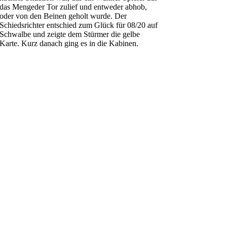
das Mengeder Tor zulief und entweder abhob,
oder von den Beinen geholt wurde. Der
Schiedsrichter entschied zum Glück für 08/20 auf
Schwalbe und zeigte dem Stürmer die gelbe
Karte. Kurz danach ging es in die Kabinen.