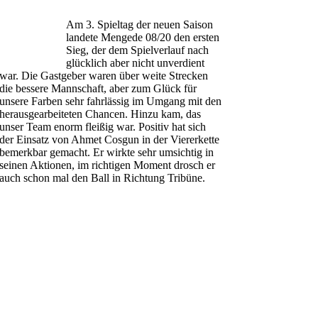
Am 3. Spieltag der neuen Saison
landete Mengede 08/20 den ersten
Sieg, der dem Spielverlauf nach
glücklich aber nicht unverdient
war. Die Gastgeber waren über weite Strecken
die bessere Mannschaft, aber zum Glück für
unsere Farben sehr fahrlässig im Umgang mit den
herausgearbeiteten Chancen. Hinzu kam, das
unser Team enorm fleißig war. Positiv hat sich
der Einsatz von Ahmet Cosgun in der Viererkette
bemerkbar gemacht. Er wirkte sehr umsichtig in
seinen Aktionen, im richtigen Moment drosch er
auch schon mal den Ball in Richtung Tribüne.