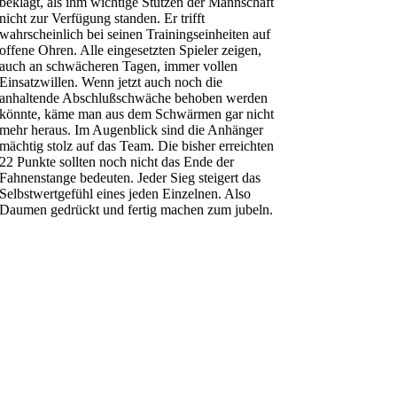
beklagt, als ihm wichtige Stützen der Mannschaft
nicht zur Verfügung standen. Er trifft
wahrscheinlich bei seinen Trainingseinheiten auf
offene Ohren. Alle eingesetzten Spieler zeigen,
auch an schwächeren Tagen, immer vollen
Einsatzwillen. Wenn jetzt auch noch die
anhaltende Abschlußschwäche behoben werden
könnte, käme man aus dem Schwärmen gar nicht
mehr heraus. Im Augenblick sind die Anhänger
mächtig stolz auf das Team. Die bisher erreichten
22 Punkte sollten noch nicht das Ende der
Fahnenstange bedeuten. Jeder Sieg steigert das
Selbstwertgefühl eines jeden Einzelnen. Also
Daumen gedrückt und fertig machen zum jubeln.