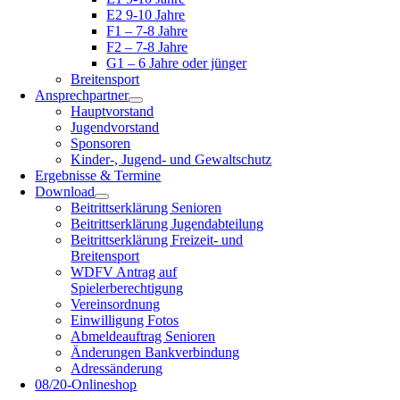
E2 9-10 Jahre
F1 – 7-8 Jahre
F2 – 7-8 Jahre
G1 – 6 Jahre oder jünger
Breitensport
Ansprechpartner
Hauptvorstand
Jugendvorstand
Sponsoren
Kinder-, Jugend- und Gewaltschutz
Ergebnisse & Termine
Download
Beitrittserklärung Senioren
Beitrittserklärung Jugendabteilung
Beitrittserklärung Freizeit- und
Breitensport
WDFV Antrag auf
Spielerberechtigung
Vereinsordnung
Einwilligung Fotos
Abmeldeauftrag Senioren
Änderungen Bankverbindung
Adressänderung
08/20-Onlineshop