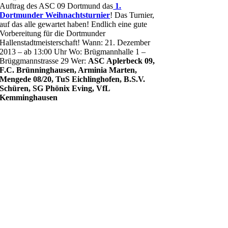
Auftrag des ASC 09 Dortmund das
1.
Dortmunder Weihnachtsturnier
! Das Turnier,
auf das alle gewartet haben! Endlich eine gute
Vorbereitung für die Dortmunder
Hallenstadtmeisterschaft! Wann: 21. Dezember
2013 – ab 13:00 Uhr Wo: Brügmannhalle 1 –
Brüggmannstrasse 29 Wer:
ASC Aplerbeck 09,
F.C. Brünninghausen, Arminia Marten,
Mengede 08/20, TuS Eichlinghofen, B.S.V.
Schüren, SG Phönix Eving, VfL
Kemminghausen