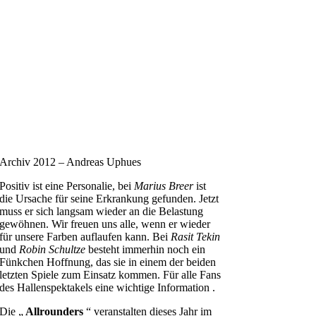
Archiv 2012 – Andreas Uphues
Positiv ist eine Personalie, bei
Marius Breer
ist
die Ursache für seine Erkrankung gefunden. Jetzt
muss er sich langsam wieder an die Belastung
gewöhnen. Wir freuen uns alle, wenn er wieder
für unsere Farben auflaufen kann. Bei
Rasit Tekin
und
Robin Schultze
besteht immerhin noch ein
Fünkchen Hoffnung, das sie in einem der beiden
letzten Spiele zum Einsatz kommen. Für alle Fans
des Hallenspektakels eine wichtige Information .
Die „
Allrounders
“ veranstalten dieses Jahr im