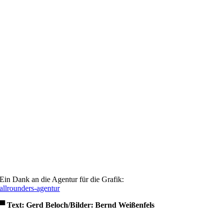
Ein Dank an die Agentur für die Grafik:
allrounders-agentur
▀
Text: Gerd Beloch/Bilder: Bernd Weißenfels