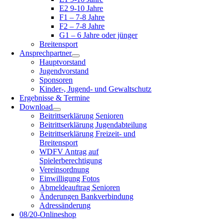
E2 9-10 Jahre
F1 – 7-8 Jahre
F2 – 7-8 Jahre
G1 – 6 Jahre oder jünger
Breitensport
Ansprechpartner
Hauptvorstand
Jugendvorstand
Sponsoren
Kinder-, Jugend- und Gewaltschutz
Ergebnisse & Termine
Download
Beitrittserklärung Senioren
Beitrittserklärung Jugendabteilung
Beitrittserklärung Freizeit- und
Breitensport
WDFV Antrag auf
Spielerberechtigung
Vereinsordnung
Einwilligung Fotos
Abmeldeauftrag Senioren
Änderungen Bankverbindung
Adressänderung
08/20-Onlineshop