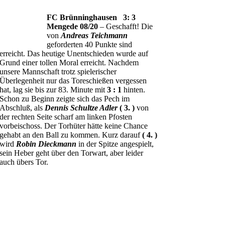
FC Brünninghausen 3: 3
Mengede 08/20
– Geschafft! Die
von
Andreas Teichmann
geforderten 40 Punkte sind
erreicht. Das heutige Unentschieden wurde auf
Grund einer tollen Moral erreicht. Nachdem
unsere Mannschaft trotz spielerischer
Überlegenheit nur das Toreschießen vergessen
hat, lag sie bis zur 83. Minute mit
3 : 1
hinten.
Schon zu Beginn zeigte sich das Pech im
Abschluß, als
Dennis Schultze Adler
( 3. )
von
der rechten Seite scharf am linken Pfosten
vorbeischoss. Der Torhüter hätte keine Chance
gehabt an den Ball zu kommen. Kurz darauf
( 4. )
wird
Robin Dieckmann
in der Spitze angespielt,
sein Heber geht über den Torwart, aber leider
auch übers Tor.