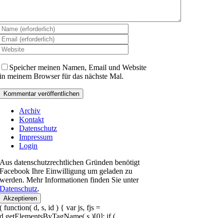
Speicher meinen Namen, Email und Website
in meinem Browser für das nächste Mal.
Archiv
Kontakt
Datenschutz
Impressum
Login
Aus datenschutzrechtlichen Gründen benötigt
Facebook Ihre Einwilligung um geladen zu
werden. Mehr Informationen finden Sie unter
Datenschutz
.
Akzeptieren
( function( d, s, id ) { var js, fjs =
d.getElementsByTagName( s )[0]; if (