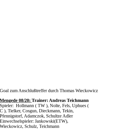
Goal zum Anschlußtreffer durch Thomas Wieckowicz
Mengede 08/20:
Trainer: Andreas Teichmann
Spieler: Hollmann ( TW ), Nolte, Fels, Uphues (
C ), Tielker, Cosgun, Dieckmann, Tekin,
Pfennigstorf, Adamczok, Schultze Adler
Einwechselspieler: Jankowski(ETW),
Wieckowicz, Schulz, Teichmann