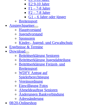
E2 9-10 Jahre
F1 – 7-8 Jahre
F2 – 7-8 Jahre
G1 – 6 Jahre oder jünger
Breitensport
Ansprechpartner
Hauptvorstand
Jugendvorstand
Sponsoren
Kinder-, Jugend- und Gewaltschutz
Ergebnisse & Termine
Download
Beitrittserklärung Senioren
Beitrittserklärung Jugendabteilung
Beitrittserklärung Freizeit- und
Breitensport
WDFV Antrag auf
Spielerberechtigung
Vereinsordnung
Einwilligung Fotos
Abmeldeauftrag Senioren
Änderungen Bankverbindung
Adressänderung
08/20-Onlineshop