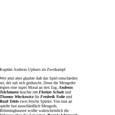
Kapitän Andreas Uphues im Zweikampf
Wer jetzt aber glaubte daß das Spiel entschieden
sei, der sah sich getäuscht. Denn die Mengeder
legten eine super Moral an den Tag.
Andreas
Teichmann
brachte mit
Florian Schulz
und
Thomas Wieckowicz
für
Frederik Nolte
und
Rasit Tekin
zwei frische Spieler. Von nun an
spielte fast ausschließlich Mengede,
Brünninghausen wollte wahrscheinlich die