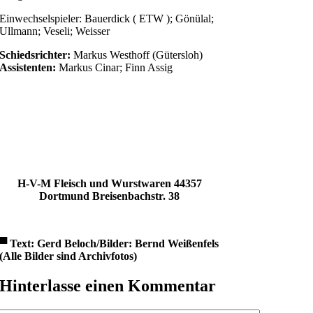
Einwechselspieler: Bauerdick ( ETW ); Gönülal;
Ullmann; Veseli; Weisser
Schiedsrichter:
Markus Westhoff (Gütersloh)
Assistenten:
Markus Cinar; Finn Assig
H-V-M Fleisch und Wurstwaren
44357
Dortmund
Breisenbachstr. 38
▀
Text: Gerd Beloch/Bilder: Bernd Weißenfels
(Alle Bilder sind Archivfotos)
Hinterlasse einen Kommentar