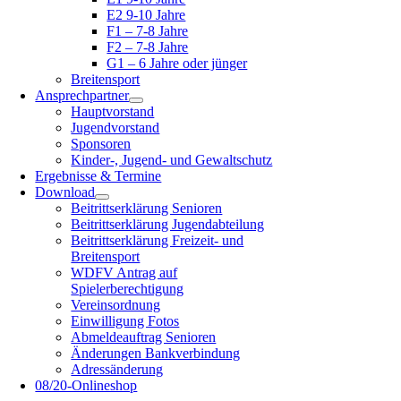
E2 9-10 Jahre
F1 – 7-8 Jahre
F2 – 7-8 Jahre
G1 – 6 Jahre oder jünger
Breitensport
Ansprechpartner
Hauptvorstand
Jugendvorstand
Sponsoren
Kinder-, Jugend- und Gewaltschutz
Ergebnisse & Termine
Download
Beitrittserklärung Senioren
Beitrittserklärung Jugendabteilung
Beitrittserklärung Freizeit- und
Breitensport
WDFV Antrag auf
Spielerberechtigung
Vereinsordnung
Einwilligung Fotos
Abmeldeauftrag Senioren
Änderungen Bankverbindung
Adressänderung
08/20-Onlineshop