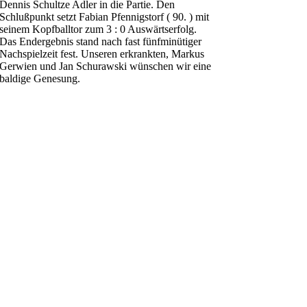
Dennis Schultze Adler in die Partie. Den
Schlußpunkt setzt Fabian Pfennigstorf ( 90. ) mit
seinem Kopfballtor zum 3 : 0 Auswärtserfolg.
Das Endergebnis stand nach fast fünfminütiger
Nachspielzeit fest. Unseren erkrankten, Markus
Gerwien und Jan Schurawski wünschen wir eine
baldige Genesung.