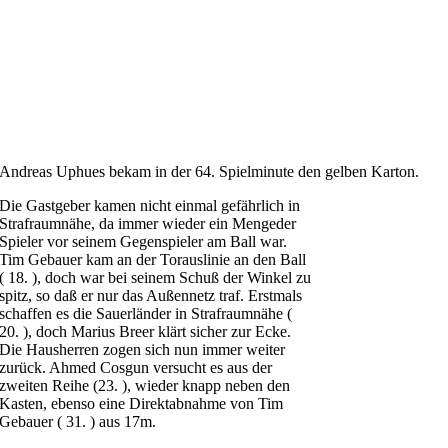
Andreas Uphues bekam in der 64. Spielminute den gelben Karton.
Die Gastgeber kamen nicht einmal gefährlich in
Strafraumnähe, da immer wieder ein Mengeder
Spieler vor seinem Gegenspieler am Ball war.
Tim Gebauer kam an der Torauslinie an den Ball
( 18. ), doch war bei seinem Schuß der Winkel zu
spitz, so daß er nur das Außennetz traf. Erstmals
schaffen es die Sauerländer in Strafraumnähe (
20. ), doch Marius Breer klärt sicher zur Ecke.
Die Hausherren zogen sich nun immer weiter
zurück. Ahmed Cosgun versucht es aus der
zweiten Reihe (23. ), wieder knapp neben den
Kasten, ebenso eine Direktabnahme von Tim
Gebauer ( 31. ) aus 17m.