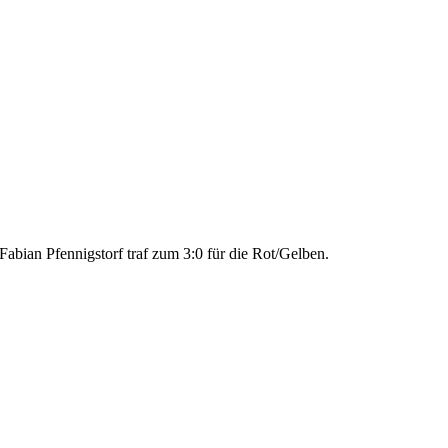
Fabian Pfennigstorf traf zum 3:0 für die Rot/Gelben.