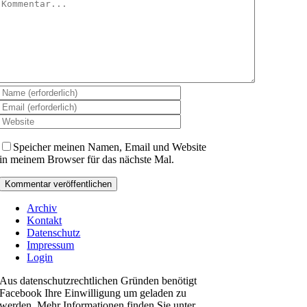
Kommentar
Speicher meinen Namen, Email und Website
in meinem Browser für das nächste Mal.
Archiv
Kontakt
Datenschutz
Impressum
Login
Aus datenschutzrechtlichen Gründen benötigt
Facebook Ihre Einwilligung um geladen zu
werden. Mehr Informationen finden Sie unter