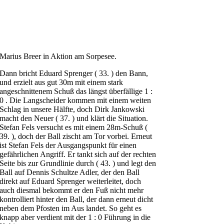
Marius Breer in Aktion am Sorpesee.
Dann bricht Eduard Sprenger ( 33. ) den Bann,
und erzielt aus gut 30m mit einem stark
angeschnittenem Schuß das längst überfällige 1 :
0 . Die Langscheider kommen mit einem weiten
Schlag in unsere Hälfte, doch Dirk Jankowski
macht den Neuer ( 37. ) und klärt die Situation.
Stefan Fels versucht es mit einem 28m-Schuß (
39. ), doch der Ball zischt am Tor vorbei. Erneut
ist Stefan Fels der Ausgangspunkt für einen
gefährlichen Angriff. Er tankt sich auf der rechten
Seite bis zur Grundlinie durch ( 43. ) und legt den
Ball auf Dennis Schultze Adler, der den Ball
direkt auf Eduard Sprenger weiterleitet, doch
auch diesmal bekommt er den Fuß nicht mehr
kontrolliert hinter den Ball, der dann erneut dicht
neben dem Pfosten im Aus landet. So geht es
knapp aber verdient mit der 1 : 0 Führung in die