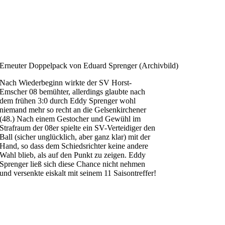
Erneuter Doppelpack von Eduard Sprenger (Archivbild)
Nach Wiederbeginn wirkte der SV Horst-
Emscher 08 bemühter, allerdings glaubte nach
dem frühen 3:0 durch Eddy Sprenger wohl
niemand mehr so recht an die Gelsenkirchener
(48.) Nach einem Gestocher und Gewühl im
Strafraum der 08er spielte ein SV-Verteidiger den
Ball (sicher unglücklich, aber ganz klar) mit der
Hand, so dass dem Schiedsrichter keine andere
Wahl blieb, als auf den Punkt zu zeigen. Eddy
Sprenger ließ sich diese Chance nicht nehmen
und versenkte eiskalt mit seinem 11 Saisontreffer!