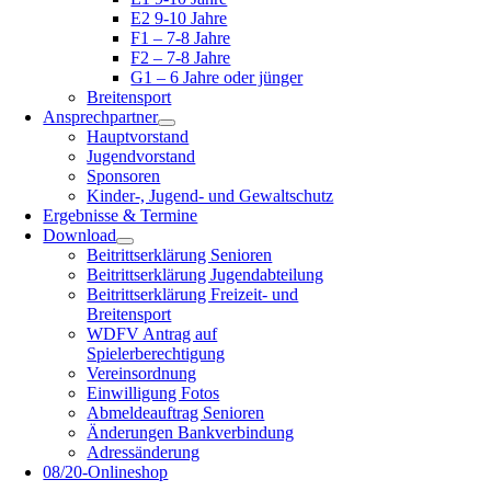
E2 9-10 Jahre
F1 – 7-8 Jahre
F2 – 7-8 Jahre
G1 – 6 Jahre oder jünger
Breitensport
Ansprechpartner
Hauptvorstand
Jugendvorstand
Sponsoren
Kinder-, Jugend- und Gewaltschutz
Ergebnisse & Termine
Download
Beitrittserklärung Senioren
Beitrittserklärung Jugendabteilung
Beitrittserklärung Freizeit- und
Breitensport
WDFV Antrag auf
Spielerberechtigung
Vereinsordnung
Einwilligung Fotos
Abmeldeauftrag Senioren
Änderungen Bankverbindung
Adressänderung
08/20-Onlineshop