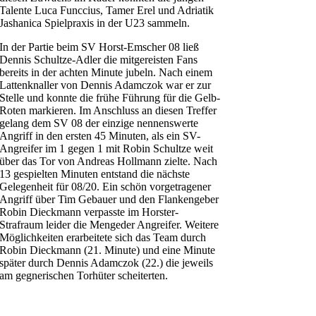
Talente Luca Funccius, Tamer Erel und Adriatik
Jashanica Spielpraxis in der U23 sammeln.
In der Partie beim SV Horst-Emscher 08 ließ
Dennis Schultze-Adler die mitgereisten Fans
bereits in der achten Minute jubeln. Nach einem
Lattenknaller von Dennis Adamczok war er zur
Stelle und konnte die frühe Führung für die Gelb-
Roten markieren. Im Anschluss an diesen Treffer
gelang dem SV 08 der einzige nennenswerte
Angriff in den ersten 45 Minuten, als ein SV-
Angreifer im 1 gegen 1 mit Robin Schultze weit
über das Tor von Andreas Hollmann zielte. Nach
13 gespielten Minuten entstand die nächste
Gelegenheit für 08/20. Ein schön vorgetragener
Angriff über Tim Gebauer und den Flankengeber
Robin Dieckmann verpasste im Horster-
Strafraum leider die Mengeder Angreifer. Weitere
Möglichkeiten erarbeitete sich das Team durch
Robin Dieckmann (21. Minute) und eine Minute
später durch Dennis Adamczok (22.) die jeweils
am gegnerischen Torhüter scheiterten.