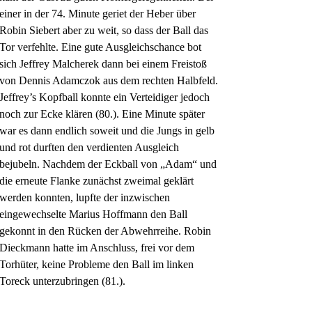
einer in der 74. Minute geriet der Heber über
Robin Siebert aber zu weit, so dass der Ball das
Tor verfehlte. Eine gute Ausgleichschance bot
sich Jeffrey Malcherek dann bei einem Freistoß
von Dennis Adamczok aus dem rechten Halbfeld.
Jeffrey’s Kopfball konnte ein Verteidiger jedoch
noch zur Ecke klären (80.). Eine Minute später
war es dann endlich soweit und die Jungs in gelb
und rot durften den verdienten Ausgleich
bejubeln. Nachdem der Eckball von „Adam“ und
die erneute Flanke zunächst zweimal geklärt
werden konnten, lupfte der inzwischen
eingewechselte Marius Hoffmann den Ball
gekonnt in den Rücken der Abwehrreihe. Robin
Dieckmann hatte im Anschluss, frei vor dem
Torhüter, keine Probleme den Ball im linken
Toreck unterzubringen (81.).