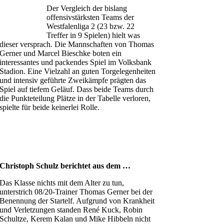
Der Vergleich der bislang
offensivstärksten Teams der
Westfalenliga 2 (23 bzw. 22
Treffer in 9 Spielen) hielt was
dieser versprach. Die Mannschaften von Thomas
Gerner und Marcel Bieschke boten ein
interessantes und packendes Spiel im Volksbank
Stadion. Eine Vielzahl an guten Torgelegenheiten
und intensiv geführte Zweikämpfe prägten das
Spiel auf tiefem Geläuf. Dass beide Teams durch
die Punkteteilung Plätze in der Tabelle verloren,
spielte für beide keinerlei Rolle.
Christoph Schulz berichtet aus dem …
Das Klasse nichts mit dem Alter zu tun,
unterstrich 08/20-Trainer Thomas Gerner bei der
Benennung der Startelf. Aufgrund von Krankheit
und Verletzungen standen René Kuck, Robin
Schultze, Kerem Kalan und Mike Hibbeln nicht