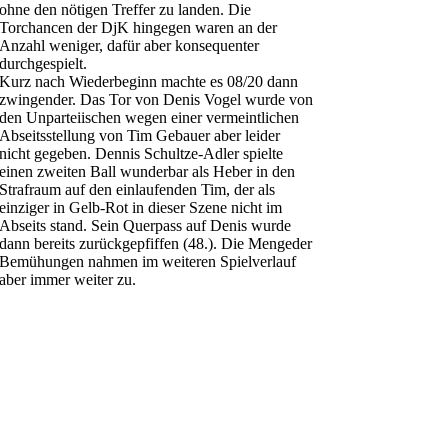
ohne den nötigen Treffer zu landen. Die
Torchancen der DjK hingegen waren an der
Anzahl weniger, dafür aber konsequenter
durchgespielt.
Kurz nach Wiederbeginn machte es 08/20 dann
zwingender. Das Tor von Denis Vogel wurde von
den Unparteiischen wegen einer vermeintlichen
Abseitsstellung von Tim Gebauer aber leider
nicht gegeben. Dennis Schultze-Adler spielte
einen zweiten Ball wunderbar als Heber in den
Strafraum auf den einlaufenden Tim, der als
einziger in Gelb-Rot in dieser Szene nicht im
Abseits stand. Sein Querpass auf Denis wurde
dann bereits zurückgepfiffen (48.). Die Mengeder
Bemühungen nahmen im weiteren Spielverlauf
aber immer weiter zu.