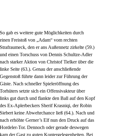
So gab es weitere gute Möglichkeiten durch
einen Freistoß von „Adam“ vom rechten
Strafraumeck, den er ans Außennetz zirkelte (59.)
und einen Torschuss von Dennis Schultze-Adler
nach starker Aktion von Christof Tielker über die
linke Seite (63.). Genau der anschließende
Gegenstoß führte dann leider zur Führung der
Gäste. Nach schneller Spieleröffnung des
Torhüters setzte sich ein Offensivakteur über
links gut durch und flankte den Ball auf den Kopf
des Ex-Aplerbeckers Sherif Krasniqi, der Robin
Siebert keine Abwehrchance ließ (64.). Nach und
nach erhöhte Gerner’s Elf nun den Druck auf das
Hordeler-Tor. Dennoch oder gerade deswegen
kam der Gast zu guten Kontergelegenheiten. Bei