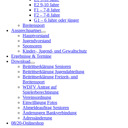
E2 9-10 Jahre
F1 – 7-8 Jahre
F2 – 7-8 Jahre
G1 – 6 Jahre oder jünger
Breitensport
Ansprechpartner
Hauptvorstand
Jugendvorstand
Sponsoren
Kinder-, Jugend- und Gewaltschutz
Ergebnisse & Termine
Download
Beitrittserklärung Senioren
Beitrittserklärung Jugendabteilung
Beitrittserklärung Freizeit- und
Breitensport
WDFV Antrag auf
Spielerberechtigung
Vereinsordnung
Einwilligung Fotos
Abmeldeauftrag Senioren
Änderungen Bankverbindung
Adressänderung
08/20-Onlineshop