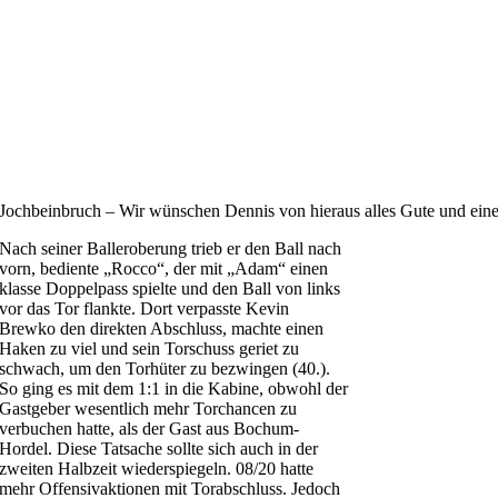
Jochbeinbruch – Wir wünschen Dennis von hieraus alles Gute und ein
Nach seiner Balleroberung trieb er den Ball nach
vorn, bediente „Rocco“, der mit „Adam“ einen
klasse Doppelpass spielte und den Ball von links
vor das Tor flankte. Dort verpasste Kevin
Brewko den direkten Abschluss, machte einen
Haken zu viel und sein Torschuss geriet zu
schwach, um den Torhüter zu bezwingen (40.).
So ging es mit dem 1:1 in die Kabine, obwohl der
Gastgeber wesentlich mehr Torchancen zu
verbuchen hatte, als der Gast aus Bochum-
Hordel. Diese Tatsache sollte sich auch in der
zweiten Halbzeit wiederspiegeln. 08/20 hatte
mehr Offensivaktionen mit Torabschluss. Jedoch