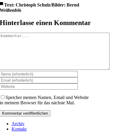
▀
Text: Christoph Schulz/Bilder: Bernd
Weißenfels
Hinterlasse einen Kommentar
Kommentar
Speicher meinen Namen, Email und Website
in meinem Browser für das nächste Mal.
Archiv
Kontakt