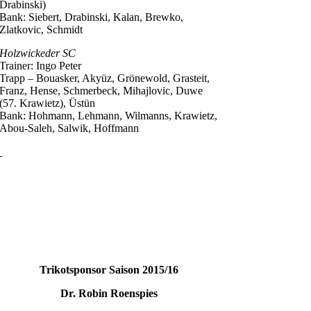
Drabinski)
Bank: Siebert, Drabinski, Kalan, Brewko,
Zlatkovic, Schmidt
Holzwickeder SC
Trainer: Ingo Peter
Trapp – Bouasker, Akyüz, Grönewold, Grasteit,
Franz, Hense, Schmerbeck, Mihajlovic, Duwe
(57. Krawietz), Üstün
Bank: Hohmann, Lehmann, Wilmanns, Krawietz,
Abou-Saleh, Salwik, Hoffmann
Trikotsponsor Saison 2015/16
Dr. Robin Roenspies