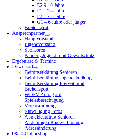
E2 9-10 Jahre
F1 – 7-8 Jahre
F2 – 7-8 Jahre
G1 – 6 Jahre oder jünger
Breitensport
Ansprechpartner
Hauptvorstand
Jugendvorstand
Sponsoren
Kinder-, Jugend- und Gewaltschutz
Ergebnisse & Termine
Download
Beitrittserklärung Senioren
Beitrittserklärung Jugendabteilung
Beitrittserklärung Freizeit- und
Breitensport
WDFV Antrag auf
Spielerberechtigung
Vereinsordnung
Einwilligung Fotos
Abmeldeauftrag Senioren
Änderungen Bankverbindung
Adressänderung
08/20-Onlineshop