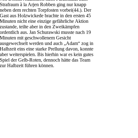
Strafraum à la Arjen Robben ging nur knapp
neben dem rechten Torpfosten vorbei(44.). Der
Gast aus Holzwickede brachte in den ersten 45
Minuten nicht eine einzige gefährliche Aktion
zustande, teilte aber in den Zweikämpfen
ordentlich aus. Jan Schurawski musste nach 19
Minuten mit geschwollenem Gesicht
ausgewechselt werden und auch „Adam“ zog in
Halbzeit eins eine starke Prellung davon, konnte
aber weiterspielen. Bis hierhin war es kein gutes
Spiel der Gelb-Roten, dennoch hätte das Team
zur Halbzeit führen können.