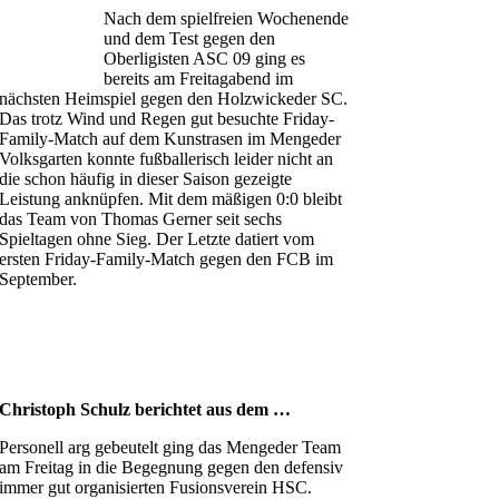
Nach dem spielfreien Wochenende
und dem Test gegen den
Oberligisten ASC 09 ging es
bereits am Freitagabend im
nächsten Heimspiel gegen den Holzwickeder SC.
Das trotz Wind und Regen gut besuchte Friday-
Family-Match auf dem Kunstrasen im Mengeder
Volksgarten konnte fußballerisch leider nicht an
die schon häufig in dieser Saison gezeigte
Leistung anknüpfen. Mit dem mäßigen 0:0 bleibt
das Team von Thomas Gerner seit sechs
Spieltagen ohne Sieg. Der Letzte datiert vom
ersten Friday-Family-Match gegen den FCB im
September.
Christoph Schulz berichtet aus dem …
Personell arg gebeutelt ging das Mengeder Team
am Freitag in die Begegnung gegen den defensiv
immer gut organisierten Fusionsverein HSC.