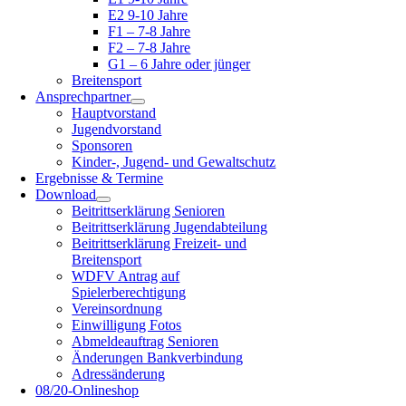
E2 9-10 Jahre
F1 – 7-8 Jahre
F2 – 7-8 Jahre
G1 – 6 Jahre oder jünger
Breitensport
Ansprechpartner
Hauptvorstand
Jugendvorstand
Sponsoren
Kinder-, Jugend- und Gewaltschutz
Ergebnisse & Termine
Download
Beitrittserklärung Senioren
Beitrittserklärung Jugendabteilung
Beitrittserklärung Freizeit- und
Breitensport
WDFV Antrag auf
Spielerberechtigung
Vereinsordnung
Einwilligung Fotos
Abmeldeauftrag Senioren
Änderungen Bankverbindung
Adressänderung
08/20-Onlineshop