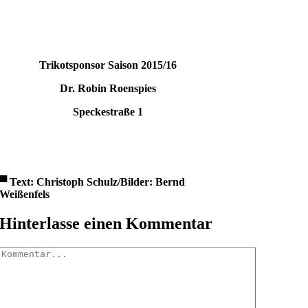
Trikotsponsor Saison 2015/16
Dr. Robin Roenspies
Speckestraße 1
.
▀
Text: Christoph Schulz/Bilder: Bernd
Weißenfels
Hinterlasse einen Kommentar
Kommentar