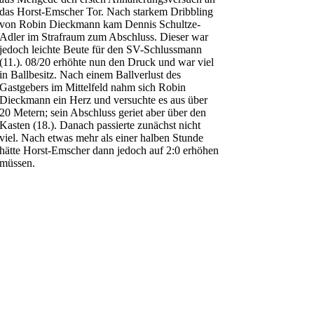
das Horst-Emscher Tor. Nach starkem Dribbling
von Robin Dieckmann kam Dennis Schultze-
Adler im Strafraum zum Abschluss. Dieser war
jedoch leichte Beute für den SV-Schlussmann
(11.). 08/20 erhöhte nun den Druck und war viel
in Ballbesitz. Nach einem Ballverlust des
Gastgebers im Mittelfeld nahm sich Robin
Dieckmann ein Herz und versuchte es aus über
20 Metern; sein Abschluss geriet aber über den
Kasten (18.). Danach passierte zunächst nicht
viel. Nach etwas mehr als einer halben Stunde
hätte Horst-Emscher dann jedoch auf 2:0 erhöhen
müssen.