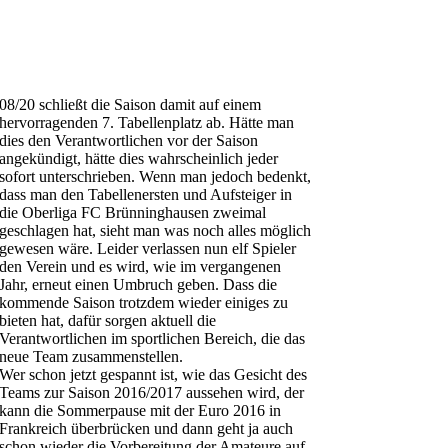
08/20 schließt die Saison damit auf einem
hervorragenden 7. Tabellenplatz ab. Hätte man
dies den Verantwortlichen vor der Saison
angekündigt, hätte dies wahrscheinlich jeder
sofort unterschrieben. Wenn man jedoch bedenkt,
dass man den Tabellenersten und Aufsteiger in
die Oberliga FC Brünninghausen zweimal
geschlagen hat, sieht man was noch alles möglich
gewesen wäre. Leider verlassen nun elf Spieler
den Verein und es wird, wie im vergangenen
Jahr, erneut einen Umbruch geben. Dass die
kommende Saison trotzdem wieder einiges zu
bieten hat, dafür sorgen aktuell die
Verantwortlichen im sportlichen Bereich, die das
neue Team zusammenstellen.
Wer schon jetzt gespannt ist, wie das Gesicht des
Teams zur Saison 2016/2017 aussehen wird, der
kann die Sommerpause mit der Euro 2016 in
Frankreich überbrücken und dann geht ja auch
schon wieder die Vorbereitung der Amateure auf