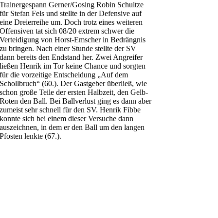
Trainergespann Gerner/Gosing Robin Schultze
für Stefan Fels und stellte in der Defensive auf
eine Dreierreihe um. Doch trotz eines weiteren
Offensiven tat sich 08/20 extrem schwer die
Verteidigung von Horst-Emscher in Bedrängnis
zu bringen. Nach einer Stunde stellte der SV
dann bereits den Endstand her. Zwei Angreifer
ließen Henrik im Tor keine Chance und sorgten
für die vorzeitige Entscheidung „Auf dem
Schollbruch“ (60.). Der Gastgeber überließ, wie
schon große Teile der ersten Halbzeit, den Gelb-
Roten den Ball. Bei Ballverlust ging es dann aber
zumeist sehr schnell für den SV. Henrik Fibbe
konnte sich bei einem dieser Versuche dann
auszeichnen, in dem er den Ball um den langen
Pfosten lenkte (67.).