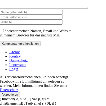
Speicher meinen Namen, Email und Website
in meinem Browser für das nächste Mal.
Archiv
Kontakt
Datenschutz
Impressum
Login
Aus datenschutzrechtlichen Gründen benötigt
Facebook Ihre Einwilligung um geladen zu
werden. Mehr Informationen finden Sie unter
Datenschutz
.
Akzeptieren
( function( d, s, id ) { var js, fjs =
d.getElementsByTagName( s )[0]; if (