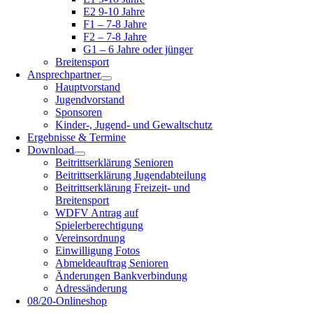
E2 9-10 Jahre
F1 – 7-8 Jahre
F2 – 7-8 Jahre
G1 – 6 Jahre oder jünger
Breitensport
Ansprechpartner
Hauptvorstand
Jugendvorstand
Sponsoren
Kinder-, Jugend- und Gewaltschutz
Ergebnisse & Termine
Download
Beitrittserklärung Senioren
Beitrittserklärung Jugendabteilung
Beitrittserklärung Freizeit- und
Breitensport
WDFV Antrag auf
Spielerberechtigung
Vereinsordnung
Einwilligung Fotos
Abmeldeauftrag Senioren
Änderungen Bankverbindung
Adressänderung
08/20-Onlineshop