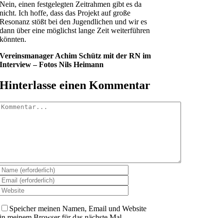
Nein, einen festgelegten Zeitrahmen gibt es da
nicht. Ich hoffe, dass das Projekt auf große
Resonanz stößt bei den Jugendlichen und wir es
dann über eine möglichst lange Zeit weiterführen
könnten.
Vereinsmanager Achim Schütz mit der RN im
Interview – Fotos Nils Heimann
Hinterlasse einen Kommentar
Kommentar
Speicher meinen Namen, Email und Website
in meinem Browser für das nächste Mal.