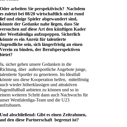
Oder arbeiten Sie perspektivisch? Nachdem
es zuletzt bei 08/20 wirtschaftlich nicht rund
lief und einige Spieler abgewandert sind,
könnte der Gedanke nahe liegen, dass Sie
versuchen auf diese Art den künftigen Kader
der Westfalenliga aufzupeppen. Sicherlich
könnte es ein Anreiz für talentierte
Jugendliche sein, sich längerfristig an einen
Verein zu binden, der Berufsperspektiven
bietet?
Ja, sicher gehen unsere Gedanken in die
Richtung, über außersportliche Angebote junge,
talentierte Sportler zu generieren. Im Idealfall
könnte uns diese Kooperation helfen, mittelfristig
auch wieder höherklassigen und attraktiven
Jugendfußball anbieten zu können und so in
einem weiteren Schritt dann auch Nachwuchs für
unser Westfalenliga-Team und die U23
aufzubauen.
Und abschließend: Gibt es einen Zeitrahmen,
auf den diese Partnerschaft begrenzt ist?