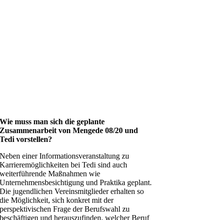
Wie muss man sich die geplante
Zusammenarbeit von Mengede 08/20 und
Tedi vorstellen?
Neben einer Informationsveranstaltung zu
Karrieremöglichkeiten bei Tedi sind auch
weiterführende Maßnahmen wie
Unternehmensbesichtigung und Praktika geplant.
Die jugendlichen Vereinsmitglieder erhalten so
die Möglichkeit, sich konkret mit der
perspektivischen Frage der Berufswahl zu
beschäftigen und herauszufinden, welcher Beruf