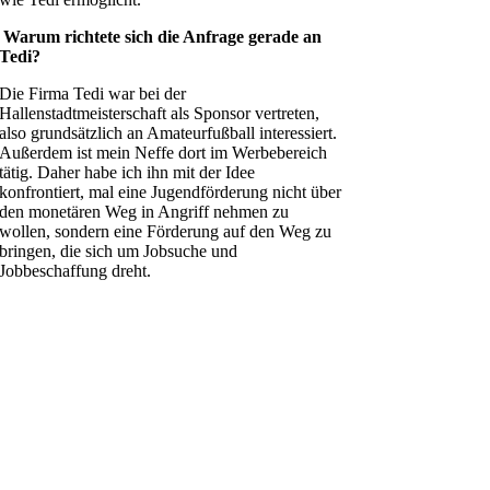
Warum richtete sich die Anfrage gerade an
Tedi?
Die Firma Tedi war bei der
Hallenstadtmeisterschaft als Sponsor vertreten,
also grundsätzlich an Amateurfußball interessiert.
Außerdem ist mein Neffe dort im Werbebereich
tätig. Daher habe ich ihn mit der Idee
konfrontiert, mal eine Jugendförderung nicht über
den monetären Weg in Angriff nehmen zu
wollen, sondern eine Förderung auf den Weg zu
bringen, die sich um Jobsuche und
Jobbeschaffung dreht.