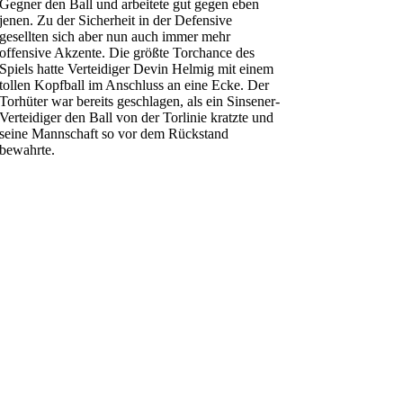
Gegner den Ball und arbeitete gut gegen eben
jenen. Zu der Sicherheit in der Defensive
gesellten sich aber nun auch immer mehr
offensive Akzente. Die größte Torchance des
Spiels hatte Verteidiger Devin Helmig mit einem
tollen Kopfball im Anschluss an eine Ecke. Der
Torhüter war bereits geschlagen, als ein Sinsener-
Verteidiger den Ball von der Torlinie kratzte und
seine Mannschaft so vor dem Rückstand
bewahrte.