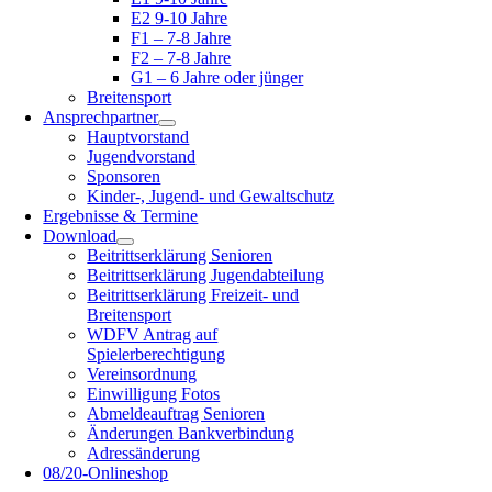
E2 9-10 Jahre
F1 – 7-8 Jahre
F2 – 7-8 Jahre
G1 – 6 Jahre oder jünger
Breitensport
Ansprechpartner
Hauptvorstand
Jugendvorstand
Sponsoren
Kinder-, Jugend- und Gewaltschutz
Ergebnisse & Termine
Download
Beitrittserklärung Senioren
Beitrittserklärung Jugendabteilung
Beitrittserklärung Freizeit- und
Breitensport
WDFV Antrag auf
Spielerberechtigung
Vereinsordnung
Einwilligung Fotos
Abmeldeauftrag Senioren
Änderungen Bankverbindung
Adressänderung
08/20-Onlineshop