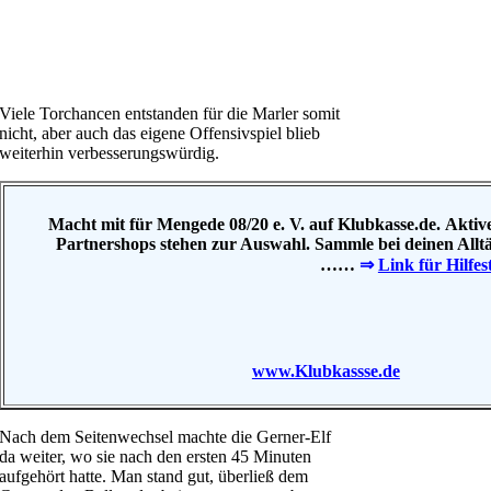
Viele Torchancen entstanden für die Marler somit
nicht, aber auch das eigene Offensivspiel blieb
weiterhin verbesserungswürdig.
Macht mit für Mengede 08/20 e. V. auf Klubkasse.de. Akt
Partnershops stehen zur Auswahl. Sammle bei deinen All
……
⇒
Link für Hilfes
www.Klubkassse.de
Nach dem Seitenwechsel machte die Gerner-Elf
da weiter, wo sie nach den ersten 45 Minuten
aufgehört hatte. Man stand gut, überließ dem