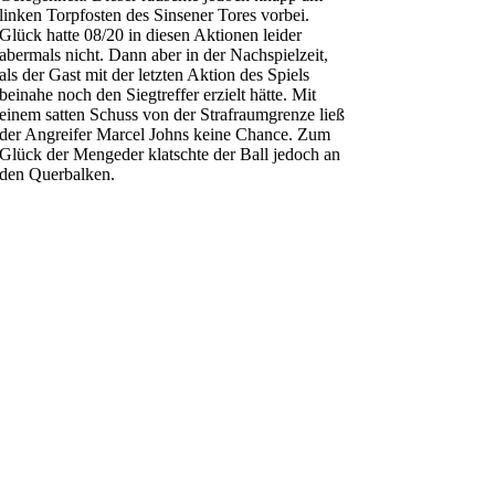
linken Torpfosten des Sinsener Tores vorbei.
Glück hatte 08/20 in diesen Aktionen leider
abermals nicht. Dann aber in der Nachspielzeit,
als der Gast mit der letzten Aktion des Spiels
beinahe noch den Siegtreffer erzielt hätte. Mit
einem satten Schuss von der Strafraumgrenze ließ
der Angreifer Marcel Johns keine Chance. Zum
Glück der Mengeder klatschte der Ball jedoch an
den Querbalken.