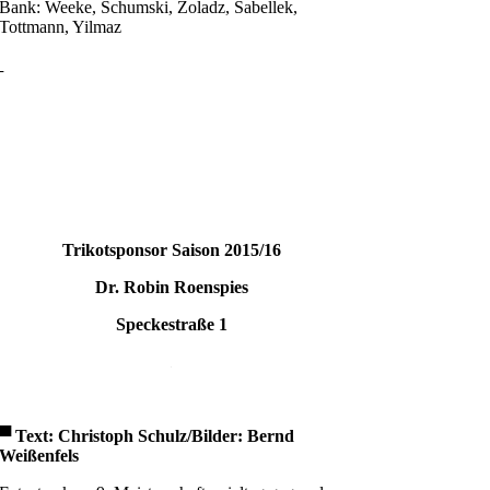
Bank: Weeke, Schumski, Zoladz, Sabellek,
Tottmann, Yilmaz
Trikotsponsor Saison 2015/16
Dr. Robin Roenspies
Speckestraße 1
.
▀
Text: Christoph Schulz/Bilder: Bernd
Weißenfels