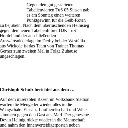
Gegen den gut gestarteten
Tabellenvierten TuS 05 Sinsen gab
es am Sonntag einen weiteren
Punktgewinn für die Gelb-Roten
zu bejubeln. Nach dem überraschenden Heimsieg
gegen den neuen Tabellenführer DJK TuS
Hordel und der anschließenden
Auswärtsniederlage im Derby bei der Westfalia
aus Wickede ist das Team von Trainer Thomas
Gerner zum zweiten Mal in Folge Zuhause
ungeschlagen.
Christoph Schulz berichtet aus dem …
Auf dem miserablen Rasen im Volksbank Stadion
warfen die Mengeder wieder alles in die
Waagschale. Einsatz, Laufbereitschaft und Wille
stimmten gegen den Gast aus Marl. Der genesene
Devin Helmig rückte wieder in die Mannschaft
und nahm den Innenverteidigerposten neben