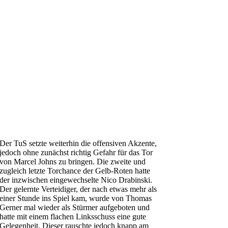
Der TuS setzte weiterhin die offensiven Akzente,
jedoch ohne zunächst richtig Gefahr für das Tor
von Marcel Johns zu bringen. Die zweite und
zugleich letzte Torchance der Gelb-Roten hatte
der inzwischen eingewechselte Nico Drabinski.
Der gelernte Verteidiger, der nach etwas mehr als
einer Stunde ins Spiel kam, wurde von Thomas
Gerner mal wieder als Stürmer aufgeboten und
hatte mit einem flachen Linksschuss eine gute
Gelegenheit. Dieser rauschte jedoch knapp am