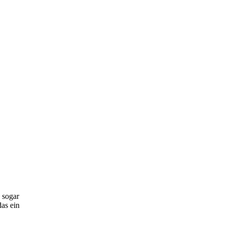
 sogar
as ein