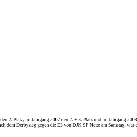
den 2. Platz, im Jahrgang 2007 den 2. + 3. Platz und im Jahrgang 2008
e! Nach dem Derbysieg gegen die E3 von DJK SF Nette am Samstag, war d