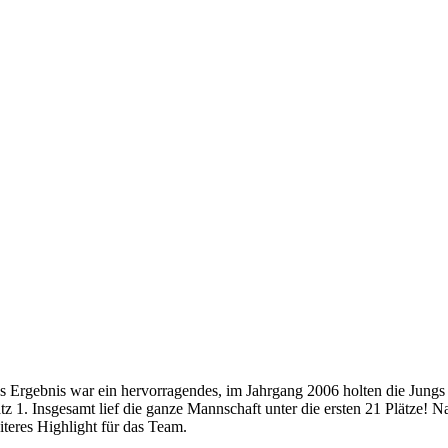
s Ergebnis war ein hervorragendes, im Jahrgang 2006 holten die Jungs 
atz 1. Insgesamt lief die ganze Mannschaft unter die ersten 21 Plätz
iteres Highlight für das Team.