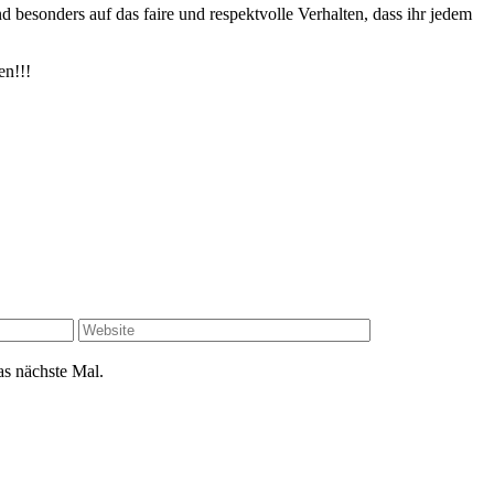
nd besonders auf das faire und respektvolle Verhalten, dass ihr jedem
en!!!
s nächste Mal.