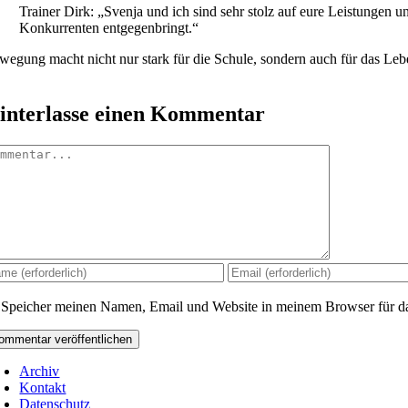
Trainer Dirk: „Svenja und ich sind sehr stolz auf eure Leistungen u
Konkurrenten entgegenbringt.“
wegung macht nicht nur stark für die Schule, sondern auch für das Leb
interlasse einen Kommentar
mmentar
Speicher meinen Namen, Email und Website in meinem Browser für da
Archiv
Kontakt
Datenschutz