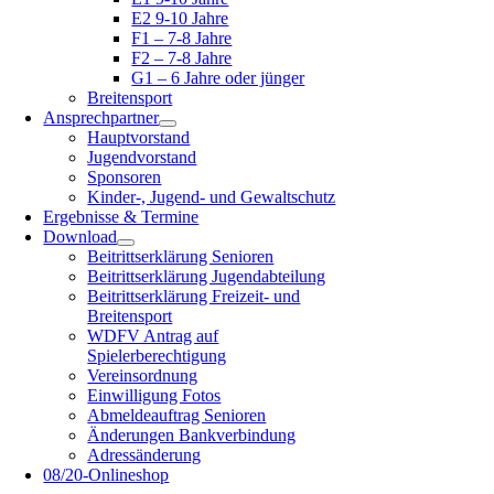
E2 9-10 Jahre
F1 – 7-8 Jahre
F2 – 7-8 Jahre
G1 – 6 Jahre oder jünger
Breitensport
Ansprechpartner
Hauptvorstand
Jugendvorstand
Sponsoren
Kinder-, Jugend- und Gewaltschutz
Ergebnisse & Termine
Download
Beitrittserklärung Senioren
Beitrittserklärung Jugendabteilung
Beitrittserklärung Freizeit- und
Breitensport
WDFV Antrag auf
Spielerberechtigung
Vereinsordnung
Einwilligung Fotos
Abmeldeauftrag Senioren
Änderungen Bankverbindung
Adressänderung
08/20-Onlineshop