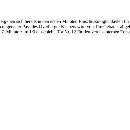
 ergeben sich bereits in den ersten Minuten Einschussmöglichkeiten für 
n ungenauer Pass des Overberger Keepers wird von Tim Gebauer abgefan
r 7. Minute zum 1:0 einschiebt. Tor Nr. 12 für den vereinsinternen Tors