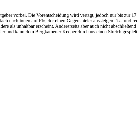
geber vorbei. Die Vorentscheidung wird vertagt, jedoch nur bis zur 17
ach nach innen auf Flo, der einen Gegenspieler aussteigen lässt und re
dere als unhaltbar erscheint. Andererseits aber auch nicht abschließend
pieler und kann dem Bergkamener Keeper durchaus einen Streich gespiel