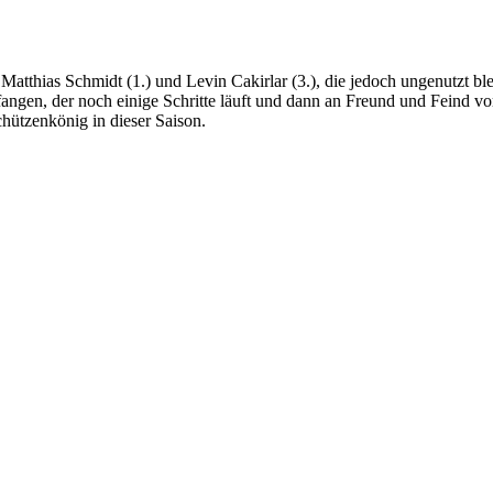
Matthias Schmidt (1.) und Levin Cakirlar (3.), die jedoch ungenutzt bl
gen, der noch einige Schritte läuft und dann an Freund und Feind vor
chützenkönig in dieser Saison.