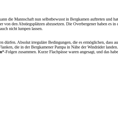
kann die Mannschaft nun selbstbewusst in Bergkamen auftreten und hat
ter von den Abstiegsplätzen abzusetzen. Die Overbergener haben es in 
ns auch nicht lumpen lassen.
den dürfen. Absolut irreguläre Bedingungen, die es ermöglichen, dass a
 Flanken, die in der Bergkamener Pampa in Nähe der Windräder landen
m“
-Folgen zusammen. Kurze Flachpässe waren angesagt, und das habe