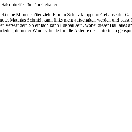
. Saisontreffer für Tim Gebauer.
rekt eine Minute später zieht Florian Schulz knapp am Gehäuse der Gast
nute. Matthias Schmidt kann links nicht aufgehalten werden und passt fl
ten verwandelt. So einfach kann Fußball sein, wobei dieser Ball alles an
urteilen, denn der Wind ist heute für alle Akteure der härteste Gegens