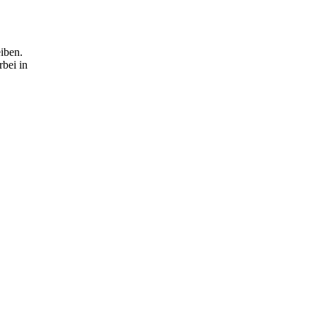
eiben.
bei in