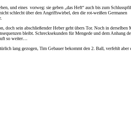
hen, und eines vorweg: sie geben „das Heft“ auch bis zum Schlusspfiff
 nicht schlecht über den Angriffswirbel, den die rot-weißen Germanen
.
von, doch sein abschließender Heber geht übers Tor. Noch in derselben 
 Konsequenzen bleibt. Schrecksekunden für Mengede und dem Anhang de
äuft so weiter…
türlich lang gezogen, Tim Gebauer bekommt den 2. Ball, verfehlt aber 