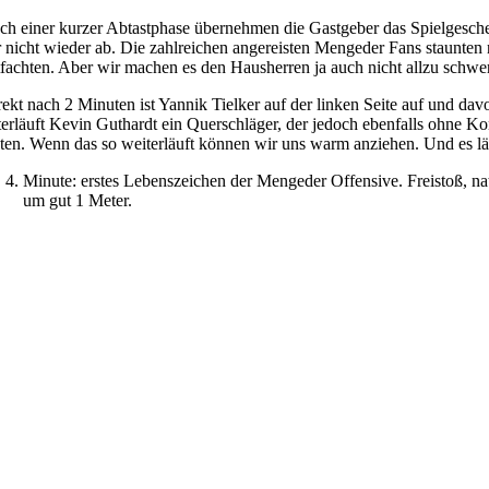
ch einer kurzer Abtastphase übernehmen die Gastgeber das Spielgesche
r nicht wieder ab. Die zahlreichen angereisten Mengeder Fans staunten
tfachten. Aber wir machen es den Hausherren ja auch nicht allzu schwer
rekt nach 2 Minuten ist Yannik Tielker auf der linken Seite auf und da
terläuft Kevin Guthardt ein Querschläger, der jedoch ebenfalls ohne
ten. Wenn das so weiterläuft können wir uns warm anziehen. Und es l
Minute: erstes Lebenszeichen der Mengeder Offensive. Freistoß, na
um gut 1 Meter.