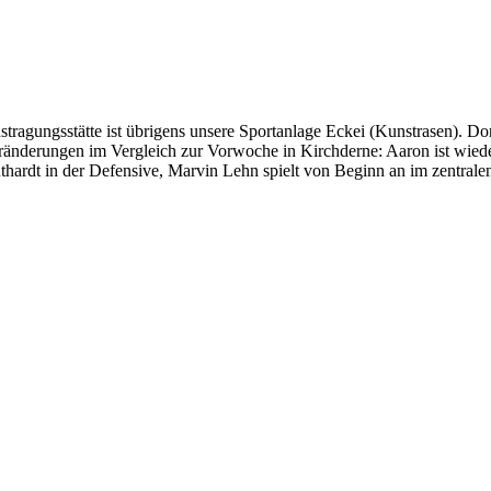
stragungsstätte ist übrigens unsere Sportanlage Eckei (Kunstrasen). Dor
ränderungen im Vergleich zur Vorwoche in Kirchderne: Aaron ist wieder
thardt in der Defensive, Marvin Lehn spielt von Beginn an im zentralen