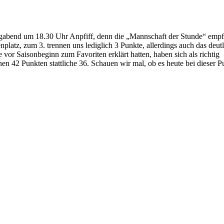
gabend um 18.30 Uhr Anpfiff, denn die „Mannschaft der Stunde“ emp
platz, zum 3. trennen uns lediglich 3 Punkte, allerdings auch das deut
 vor Saisonbeginn zum Favoriten erklärt hatten, haben sich als richtig
en 42 Punkten stattliche 36. Schauen wir mal, ob es heute bei dieser P