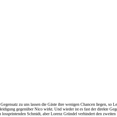
 Gegensatz zu uns lassen die Gäste ihre wenigen Chancen liegen, so Leo
leidigung gegenüber Nico wirkt. Und wieder ist es fast der direkte Geg
n lossprintenden Schmidt, aber Lorenz Gründel verhindert den zweiten