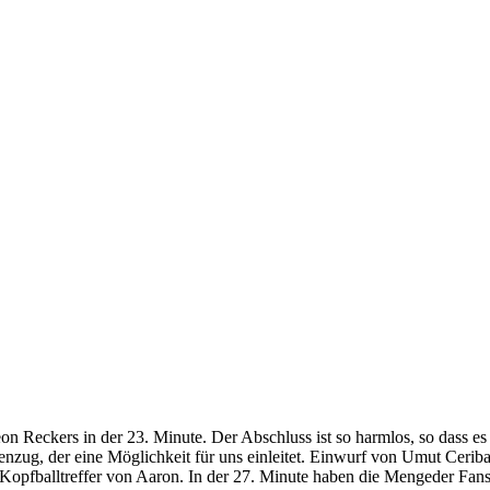
n Reckers in der 23. Minute. Der Abschluss ist so harmlos, so dass es f
enzug, der eine Möglichkeit für uns einleitet. Einwurf von Umut Ceriba
 Kopfballtreffer von Aaron. In der 27. Minute haben die Mengeder Fan