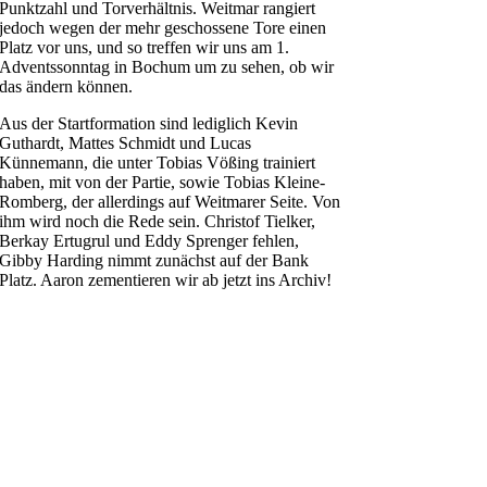
Punktzahl und Torverhältnis. Weitmar rangiert
jedoch wegen der mehr geschossene Tore einen
Platz vor uns, und so treffen wir uns am 1.
Adventssonntag in Bochum um zu sehen, ob wir
das ändern können.
Aus der Startformation sind lediglich Kevin
Guthardt, Mattes Schmidt und Lucas
Künnemann, die unter Tobias Vößing trainiert
haben, mit von der Partie, sowie Tobias Kleine-
Romberg, der allerdings auf Weitmarer Seite. Von
ihm wird noch die Rede sein. Christof Tielker,
Berkay Ertugrul und Eddy Sprenger fehlen,
Gibby Harding nimmt zunächst auf der Bank
Platz. Aaron zementieren wir ab jetzt ins Archiv!