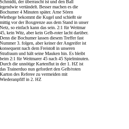
Schmidti, der überrascht ist und den Ball
irgendwie vertändelt. Besser machen es die
Bochumer 4 Minuten später. Arne Sören
Wiethege bekommt die Kugel und schießt sie
mittig vor der Boxgrenze aus dem Stand in unser
Netz, so einfach kann das sein. 2:1 für Weitmar
45, kein Witz, aber kein Gelb-roter lacht darüber.
Denn die Bochumer lassen diesem Treffer fast
Nummer 3. folgen, aber keiner der Angreifer ist
konsequent nach dem Freistoß in unseren
Strafraum und hält seine Mauken hin. Es bleibt
beim 2:1 für Weitmarer 45 nach 45 Spielminuten.
Durch die unnötige Kartenflut in der 1. HZ ist
das Trainerduo nun gefordert den Gelb/roten
Karton des Referee zu vermeiden mit
Wiederanpfiff in 2. HZ