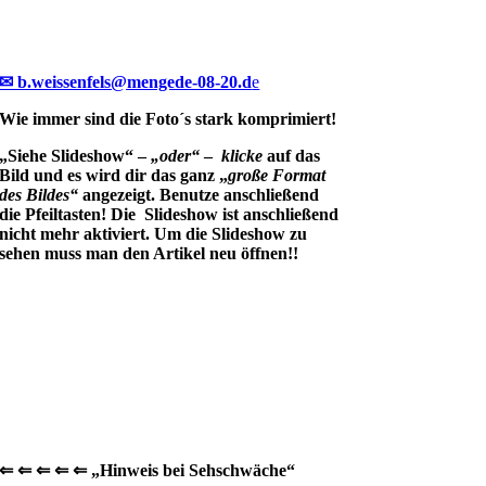
✉ b.weissenfels@mengede-08-20.d
e
Wie immer sind die Foto´s stark komprimiert!
„Siehe Slideshow“ –
„oder“
–
klicke
auf das
Bild und es wird dir das ganz „
große Format
des Bildes“
angezeigt. Benutze anschließend
die Pfeiltasten! Die Slideshow ist anschließend
nicht mehr aktiviert. Um die Slideshow zu
sehen muss man den Artikel neu öffnen!!
⇐ ⇐ ⇐ ⇐ ⇐ „Hinweis bei Sehschwäche“