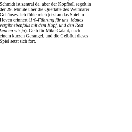
Schmidt ist zentral da, aber der Kopfball segelt in
der 29. Minute über die Querlatte des Weitmarer
Gehäuses. Ich fühle mich jetzt an das Spiel in
Heven erinnert (
1:0-Führung für uns, Mattes
vergibt ebenfalls mit dem Kopf, und den Rest
kennen wir ja
). Gelb für Mike Galant, nach
einem kurzen Gerangel, und die Gelbflut dieses
Spiel setzt sich fort.