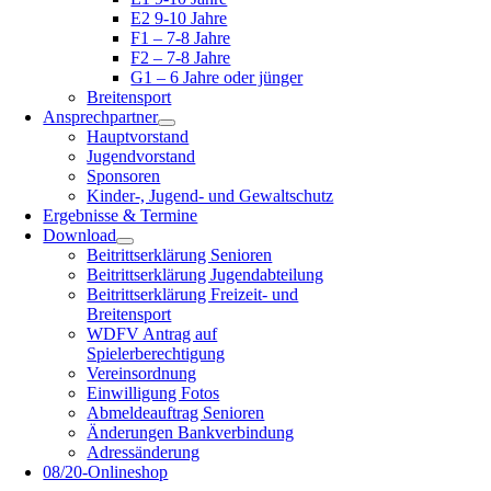
E2 9-10 Jahre
F1 – 7-8 Jahre
F2 – 7-8 Jahre
G1 – 6 Jahre oder jünger
Breitensport
Ansprechpartner
Hauptvorstand
Jugendvorstand
Sponsoren
Kinder-, Jugend- und Gewaltschutz
Ergebnisse & Termine
Download
Beitrittserklärung Senioren
Beitrittserklärung Jugendabteilung
Beitrittserklärung Freizeit- und
Breitensport
WDFV Antrag auf
Spielerberechtigung
Vereinsordnung
Einwilligung Fotos
Abmeldeauftrag Senioren
Änderungen Bankverbindung
Adressänderung
08/20-Onlineshop