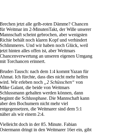
Brechen jetzt alle gelb-roten Dämme? Chancen
für Weitmar im 2-MinutenTakt, der Wille unserer
Mannschaft scheint gebrochen, aber wenigsten
Richie behält noch klaren Kopf und verhindert
Schlimmeres. Und wir haben noch Glück, weil
jetzt hinten alles offen ist, aber Weitmars
Chancenverwertung an unseren eigenen Umgang
mit Torchancen erinnert.
Bruder-Tausch: nach dem 1:4 kommt Yazan für
Ahmat. Ich fürchte, dass dies nicht mehr helfen
wird. Wir erleben noch
„2 Schüsschen“
von
Mike Galant, die beide von Weitmars
Schlussmann gehalten werden können, dann
beginnt die Schlussphase. Die Mannschaft kann
aber den Bochumern nicht mehr viel
entgegensetzen, die Weitmarer sind dem 5:1
näher als wir einem 2:4.
Vielleicht doch in der 85. Minute. Fabian
Ostermann dringt in den Weitmarer 16er ein, gibt