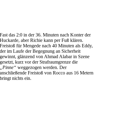
Fast das 2:0 in der 36. Minuten nach Konter der
Huckarde, aber Richie kann per Fuß klären.
Freistoß für Mengede nach 40 Minuten als Eddy,
der im Laufe der Begegnung an Sicherheit
gewinnt, glänzend von Ahmad Alabar in Szene
gesetzt, kurz vor der Strafraumgrenze die
„Pinne“
weggezogen werden. Der
anschließende Freistoß von Rocco aus 16 Metern
bringt nichts ein.