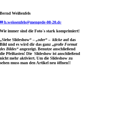
Bernd Weißenfels
✉ b.weissenfels@mengede-08-20.d
e
Wie immer sind die Foto´s stark komprimiert!
„Siehe Slideshow“ –
„oder“
–
klicke
auf das
Bild und es wird dir das ganz „
große Format
des Bildes“
angezeigt. Benutze anschließend
die Pfeiltasten! Die Slideshow ist anschließend
nicht mehr aktiviert. Um die Slideshow zu
sehen muss man den Artikel neu öffnen!!