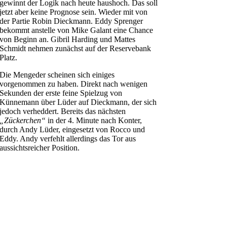
gewinnt der Logik nach heute haushoch. Das soll
jetzt aber keine Prognose sein. Wieder mit von
der Partie Robin Dieckmann. Eddy Sprenger
bekommt anstelle von Mike Galant eine Chance
von Beginn an. Gibril Harding und Mattes
Schmidt nehmen zunächst auf der Reservebank
Platz.
Die Mengeder scheinen sich einiges
vorgenommen zu haben. Direkt nach wenigen
Sekunden der erste feine Spielzug von
Künnemann über Lüder auf Dieckmann, der sich
jedoch verheddert. Bereits das nächsten
„Zückerchen“
in der 4. Minute nach Konter,
durch Andy Lüder, eingesetzt von Rocco und
Eddy. Andy verfehlt allerdings das Tor aus
aussichtsreicher Position.