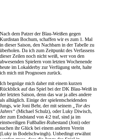
Nach dem Patzer der Blau-Weißen gegen
Kurdistan Bochum, schaffen wir es zum 1. Mal
in dieser Saison, den Nachbarn in der Tabelle zu
überholen. Da ich zum Zeitpunkt des Verfassens
dieser Zeilen noch nicht weiß, wer von den
abwesenden Spielern vom letzten Wochenende
heute im Lokalderby zur Verfügung steht, halte
ich mich mit Prognosen zurück.
Ich begnüge mich daher mit einem kurzen
Rückblick auf das Spiel bei der DK Blau-Weiß in
der letzten Saison, denn das war ja alles andere
als alltäglich. Einige der spielentscheidenden
Jungs, wie Joni Behr, der mit seinem
„Tor des
Jahres“
(Michael Schulz), oder Luky Diwisch,
der zum Endstand von 4:2 traf, sind ja im
einstweiligen Fußballer-Ruhestand (Joni) oder
suchen ihr Glück bei einem anderen Verein
(Luky in Bodelschwingh). Unbedingt erwähnt