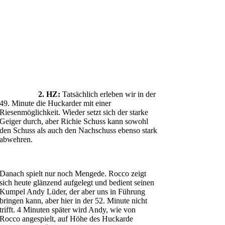
2. HZ:
Tatsächlich erleben wir in der
49. Minute die Huckarder mit einer
Riesenmöglichkeit. Wieder setzt sich der starke
Geiger durch, aber Richie Schuss kann sowohl
den Schuss als auch den Nachschuss ebenso stark
abwehren.
Danach spielt nur noch Mengede. Rocco zeigt
sich heute glänzend aufgelegt und bedient seinen
Kumpel Andy Lüder, der aber uns in Führung
bringen kann, aber hier in der 52. Minute nicht
trifft. 4 Minuten später wird Andy, wie von
Rocco angespielt, auf Höhe des Huckarde