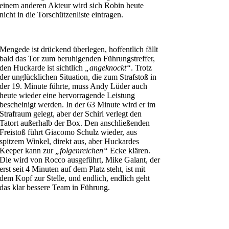
einem anderen Akteur wird sich Robin heute
nicht in die Torschützenliste eintragen.
Mengede ist drückend überlegen, hoffentlich fällt
bald das Tor zum beruhigenden Führungstreffer,
den Huckarde ist sichtlich
„angeknockt“
. Trotz
der unglücklichen Situation, die zum Strafstoß in
der 19. Minute führte, muss Andy Lüder auch
heute wieder eine hervorragende Leistung
bescheinigt werden. In der 63 Minute wird er im
Strafraum gelegt, aber der Schiri verlegt den
Tatort außerhalb der Box. Den anschließenden
Freistoß führt Giacomo Schulz wieder, aus
spitzem Winkel, direkt aus, aber Huckardes
Keeper kann zur
„folgenreichen“
Ecke klären.
Die wird von Rocco ausgeführt, Mike Galant, der
erst seit 4 Minuten auf dem Platz steht, ist mit
dem Kopf zur Stelle, und endlich, endlich geht
das klar bessere Team in Führung.