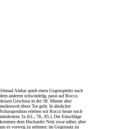
Ahmad Alabar spielt einen Gegenspieler nach
dem anderen schwindelig, passt auf Rocco,
dessen Geschoss in der 58. Minute aber
meilenweit übers Tor geht. In ähnlicher
Schussposition erleben wir Rocco heute noch
mindestens 3x (61., 78., 85.). Die Einschläge
kommen dem Huckarder Netz zwar näher, aber
um es vorweg zu nehmen: im Gegensatz zu