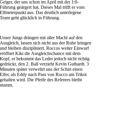
Geiger, der uns schon im April mit der 1:0-
Führung geärgert hat. Dieses Mal trifft er vom
Elfmeterpunkt aus. Das deutlich unterlegene
Team geht glücklich in Führung.
Unser Jungs drängen mit aller Macht auf den
Ausgleich, lassen sich nicht aus der Ruhe bringen
und bleiben diszipliniert. Roccos weiter Einwurf
eröffnet Kiki die Ausgleichschance mit dem
Kopf, er bekommt das Leder jedoch nicht richtig
gedrückt, den 2. Ball verzieht Kevin Guthardt. 3
Minuten später verwehrt uns der Schiri einen
Elfer, als Eddy nach Pass von Rocco am Trikot
gehalten wird. Die Pfeife des Referees bleibt
stumm.