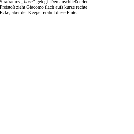
Strafraums
„böse“
gelegt. Den anschließenden
Freistoß zieht Giacomo flach aufs kurze rechte
Ecke, aber der Keeper erahnt diese Finte.