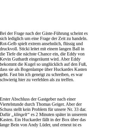
Bei der Frage nach der Gäste-Führung scheint es
sich lediglich um eine Frage der Zeit zu handeln.
Rot-Gelb spielt extrem ansehnlich, flüssig und
druckvoll. Sticki leitet mit einem langen Ball in
die Tiefe die nächste Chance ein, die Eddy von
Kevin Guthardt eingeräumt wird. Aber Eddy
bekommt die Kugel so unglücklich auf den Fuß,
dass sie als Bogenlampe über Huckardes Kasten
geht. Fast bin ich geneigt zu schreiben, es war
schwierig hier zu verfehlen als zu treffen.
Erster Abschluss der Gastgeber nach einer
Viertelstunde durch Thomas Geiger. Aber der
Schuss stellt kein Problem für unsere Nr. 33 dar.
Dafür
„klingelt“
es 2 Minuten später in unserem
Kasten. Ein Huckarder fällt in der Box über das
lange Bein von Andy Lüder, und erneut ist es