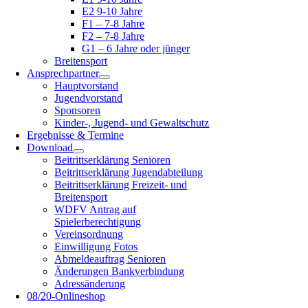
E2 9-10 Jahre
F1 – 7-8 Jahre
F2 – 7-8 Jahre
G1 – 6 Jahre oder jünger
Breitensport
Ansprechpartner
Hauptvorstand
Jugendvorstand
Sponsoren
Kinder-, Jugend- und Gewaltschutz
Ergebnisse & Termine
Download
Beitrittserklärung Senioren
Beitrittserklärung Jugendabteilung
Beitrittserklärung Freizeit- und
Breitensport
WDFV Antrag auf
Spielerberechtigung
Vereinsordnung
Einwilligung Fotos
Abmeldeauftrag Senioren
Änderungen Bankverbindung
Adressänderung
08/20-Onlineshop