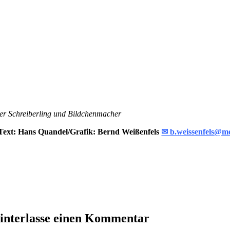
er Schreiberling und Bildchenmacher
Text: Hans Quandel/Grafik
: Bernd Weißenfels
✉ b.weissenfels@m
interlasse einen Kommentar