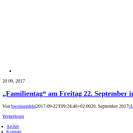
20
09, 2017
„Familientag“ am Freitag 22. September 
Von
bweissenfels
|
2017-09-22T09:24:46+02:00
20. September 2017
|
A
Weiterlesen
Archiv
Kontakt