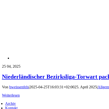
25
04, 2025
Niederländischer Bezirksliga-Torwart pac
Von
bweissenfels
|
2025-04-25T16:03:31+02:00
25. April 2025
|
Allgem
Weiterlesen
Archiv
Kontakt