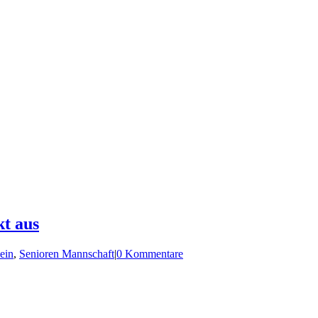
kt aus
ein
,
Senioren Mannschaft
|
0 Kommentare