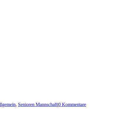
llgemein
,
Senioren Mannschaft
|
0 Kommentare