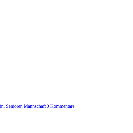
in
,
Senioren Mannschaft
|
0 Kommentare