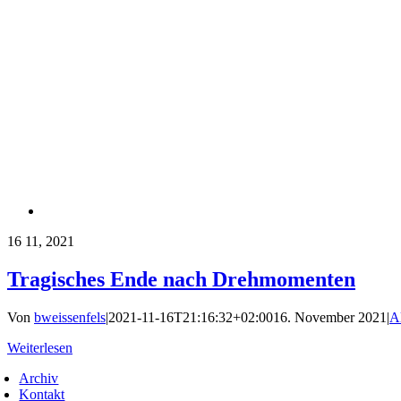
16
11, 2021
Tragisches Ende nach Drehmomenten
Von
bweissenfels
|
2021-11-16T21:16:32+02:00
16. November 2021
|
A
Weiterlesen
Archiv
Kontakt