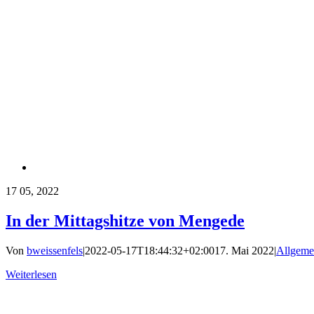
17
05, 2022
In der Mittagshitze von Mengede
Von
bweissenfels
|
2022-05-17T18:44:32+02:00
17. Mai 2022
|
Allgeme
Weiterlesen