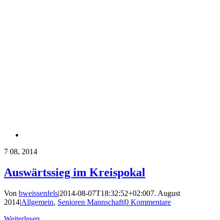
7
08, 2014
Auswärtssieg im Kreispokal
Von
bweissenfels
|
2014-08-07T18:32:52+02:00
7. August
2014
|
Allgemein
,
Senioren Mannschaft
|
0 Kommentare
Weiterlesen