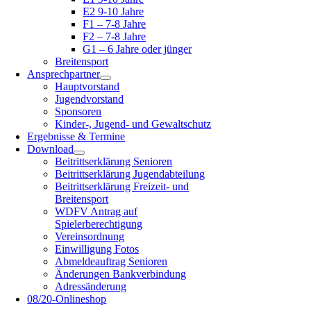
E2 9-10 Jahre
F1 – 7-8 Jahre
F2 – 7-8 Jahre
G1 – 6 Jahre oder jünger
Breitensport
Ansprechpartner
Hauptvorstand
Jugendvorstand
Sponsoren
Kinder-, Jugend- und Gewaltschutz
Ergebnisse & Termine
Download
Beitrittserklärung Senioren
Beitrittserklärung Jugendabteilung
Beitrittserklärung Freizeit- und
Breitensport
WDFV Antrag auf
Spielerberechtigung
Vereinsordnung
Einwilligung Fotos
Abmeldeauftrag Senioren
Änderungen Bankverbindung
Adressänderung
08/20-Onlineshop