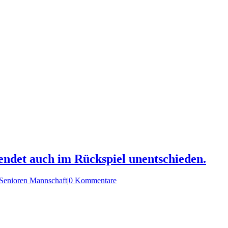
 endet auch im Rückspiel unentschieden.
Senioren Mannschaft
|
0 Kommentare