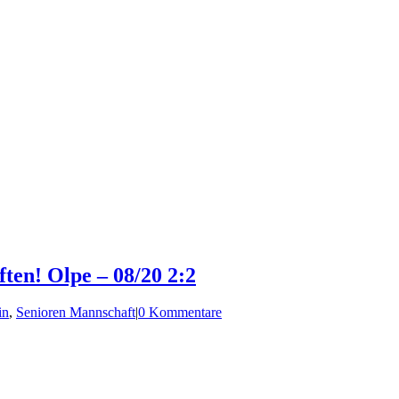
ten! Olpe – 08/20 2:2
in
,
Senioren Mannschaft
|
0 Kommentare