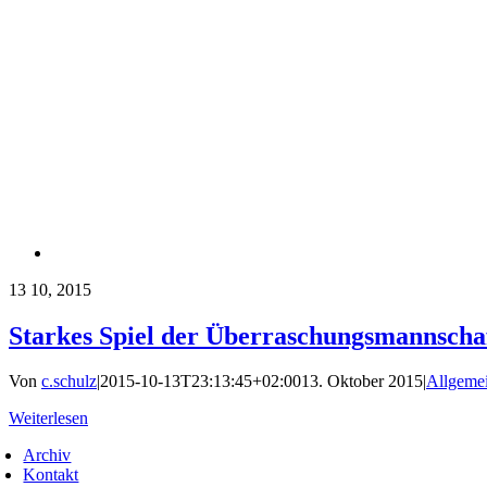
13
10, 2015
Starkes Spiel der Überraschungsmannschaf
Von
c.schulz
|
2015-10-13T23:13:45+02:00
13. Oktober 2015
|
Allgeme
Weiterlesen
Archiv
Kontakt