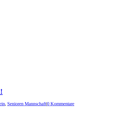
!
ein
,
Senioren Mannschaft
|
0 Kommentare