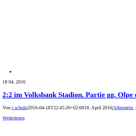
18
04, 2016
2:2 im Volksbank Stadion. Partie gg. Olpe
Von
c.schulz
|
2016-04-18T22:45:26+02:00
18. April 2016
|
Allgemein
,
Weiterlesen