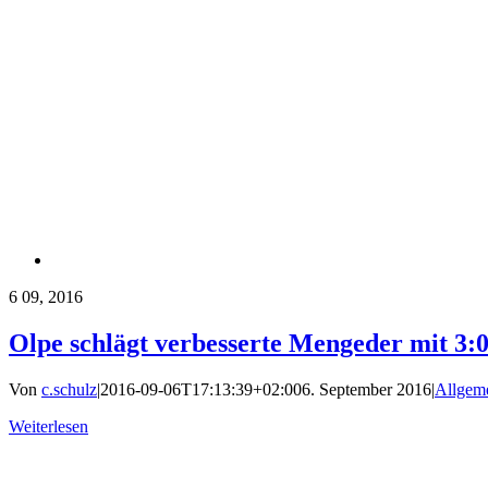
6
09, 2016
Olpe schlägt verbesserte Mengeder mit 3:0
Von
c.schulz
|
2016-09-06T17:13:39+02:00
6. September 2016
|
Allgem
Weiterlesen