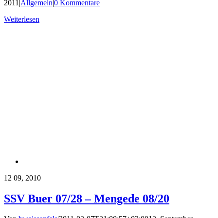
2011
|
Allgemein
|
0 Kommentare
Weiterlesen
12
09, 2010
SSV Buer 07/28 – Mengede 08/20