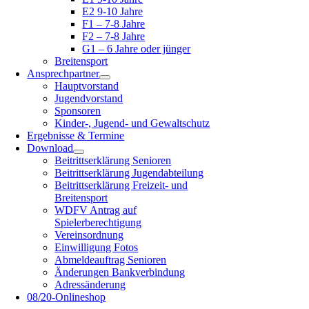
E2 9-10 Jahre
F1 – 7-8 Jahre
F2 – 7-8 Jahre
G1 – 6 Jahre oder jünger
Breitensport
Ansprechpartner
Hauptvorstand
Jugendvorstand
Sponsoren
Kinder-, Jugend- und Gewaltschutz
Ergebnisse & Termine
Download
Beitrittserklärung Senioren
Beitrittserklärung Jugendabteilung
Beitrittserklärung Freizeit- und
Breitensport
WDFV Antrag auf
Spielerberechtigung
Vereinsordnung
Einwilligung Fotos
Abmeldeauftrag Senioren
Änderungen Bankverbindung
Adressänderung
08/20-Onlineshop