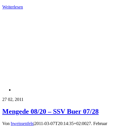
Weiterlesen
27
02, 2011
Mengede 08/20 – SSV Buer 07/28
Von
bweissenfels
|
2011-03-07T20:14:35+02:00
27. Februar