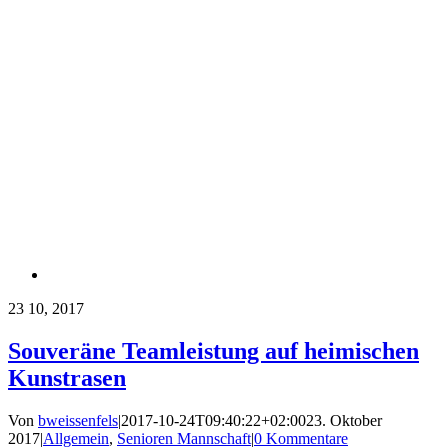
23
10, 2017
Souveräne Teamleistung auf heimischen
Kunstrasen
Von
bweissenfels
|
2017-10-24T09:40:22+02:00
23. Oktober
2017
|
Allgemein
,
Senioren Mannschaft
|
0 Kommentare