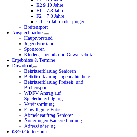
E2 9-10 Jahre
F1 – 7-8 Jahre
F2 – 7-8 Jahre
G1 – 6 Jahre oder jünger
Breitensport
Ansprechpartner
Hauptvorstand
Jugendvorstand
Sponsoren
Kinder-, Jugend- und Gewaltschutz
Ergebnisse & Termine
Download
Beitrittserklärung Senioren
Beitrittserklärung Jugendabteilung
Beitrittserklärung Freizeit- und
Breitensport
WDFV Antrag auf
Spielerberechtigung
Vereinsordnung
Einwilligung Fotos
Abmeldeauftrag Senioren
Änderungen Bankverbindung
Adressänderung
08/20-Onlineshop