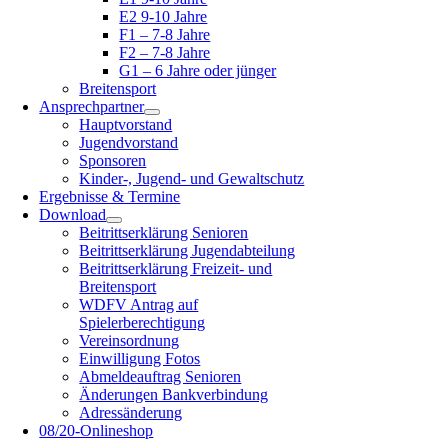
E2 9-10 Jahre
F1 – 7-8 Jahre
F2 – 7-8 Jahre
G1 – 6 Jahre oder jünger
Breitensport
Ansprechpartner
Hauptvorstand
Jugendvorstand
Sponsoren
Kinder-, Jugend- und Gewaltschutz
Ergebnisse & Termine
Download
Beitrittserklärung Senioren
Beitrittserklärung Jugendabteilung
Beitrittserklärung Freizeit- und
Breitensport
WDFV Antrag auf
Spielerberechtigung
Vereinsordnung
Einwilligung Fotos
Abmeldeauftrag Senioren
Änderungen Bankverbindung
Adressänderung
08/20-Onlineshop