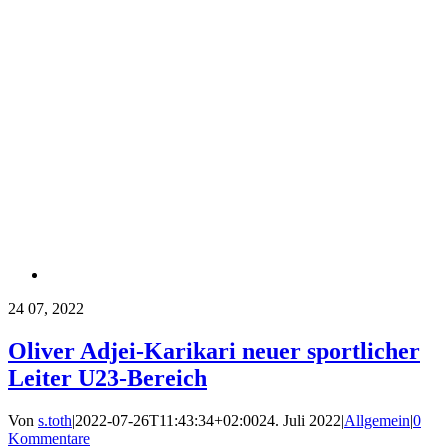
24
07, 2022
Oliver Adjei-Karikari neuer sportlicher
Leiter U23-Bereich
Von
s.toth
|
2022-07-26T11:43:34+02:00
24. Juli 2022
|
Allgemein
|
0
Kommentare