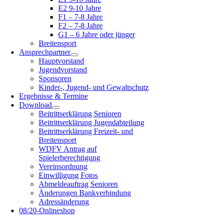
E2 9-10 Jahre
F1 – 7-8 Jahre
F2 – 7-8 Jahre
G1 – 6 Jahre oder jünger
Breitensport
Ansprechpartner
Hauptvorstand
Jugendvorstand
Sponsoren
Kinder-, Jugend- und Gewaltschutz
Ergebnisse & Termine
Download
Beitrittserklärung Senioren
Beitrittserklärung Jugendabteilung
Beitrittserklärung Freizeit- und
Breitensport
WDFV Antrag auf
Spielerberechtigung
Vereinsordnung
Einwilligung Fotos
Abmeldeauftrag Senioren
Änderungen Bankverbindung
Adressänderung
08/20-Onlineshop