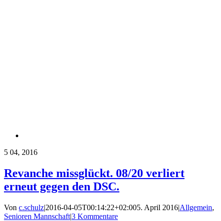
5
04, 2016
Revanche missglückt. 08/20 verliert
erneut gegen den DSC.
Von
c.schulz
|
2016-04-05T00:14:22+02:00
5. April 2016
|
Allgemein
,
Senioren Mannschaft
|
3 Kommentare