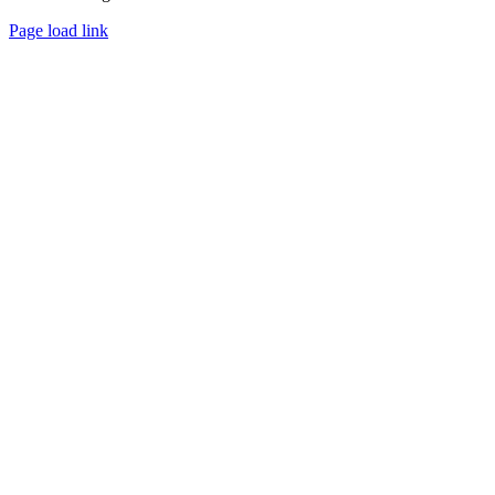
Page load link
Nach
oben