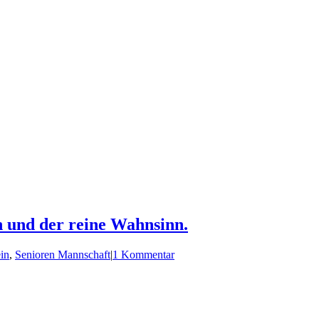
 und der reine Wahnsinn.
in
,
Senioren Mannschaft
|
1 Kommentar