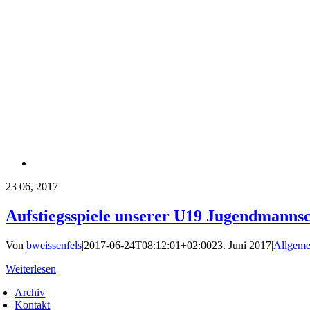
23
06, 2017
Aufstiegsspiele unserer U19 Jugendmanns
Von
bweissenfels
|
2017-06-24T08:12:01+02:00
23. Juni 2017
|
Allgeme
Weiterlesen
Archiv
Kontakt