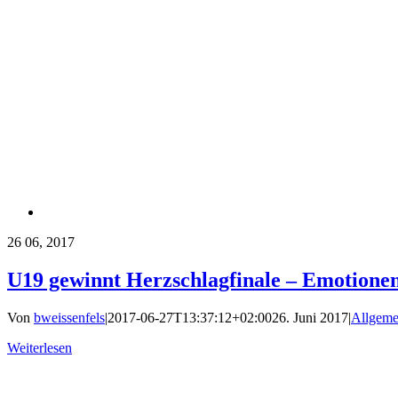
26
06, 2017
U19 gewinnt Herzschlagfinale – Emotionen
Von
bweissenfels
|
2017-06-27T13:37:12+02:00
26. Juni 2017
|
Allgeme
Weiterlesen