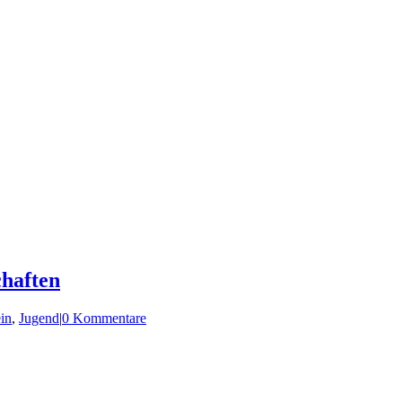
chaften
in
,
Jugend
|
0 Kommentare