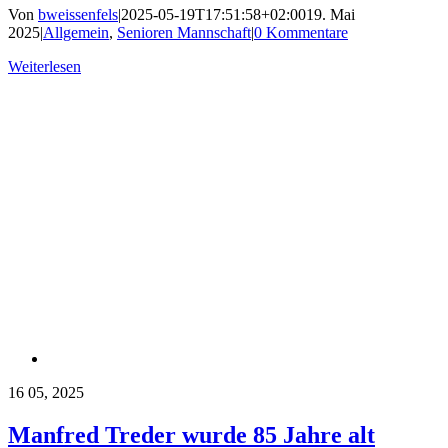
Von
bweissenfels
|
2025-05-19T17:51:58+02:00
19. Mai
2025
|
Allgemein
,
Senioren Mannschaft
|
0 Kommentare
Weiterlesen
16
05, 2025
Manfred Treder wurde 85 Jahre alt