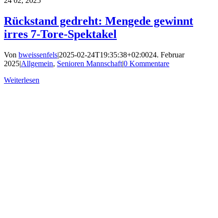
24
02, 2025
Rückstand gedreht: Mengede gewinnt
irres 7-Tore-Spektakel
Von
bweissenfels
|
2025-02-24T19:35:38+02:00
24. Februar
2025
|
Allgemein
,
Senioren Mannschaft
|
0 Kommentare
Weiterlesen