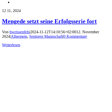
12
11, 2024
Mengede setzt seine Erfolgsserie fort
Von
bweissenfels
|
2024-11-12T14:10:56+02:00
12. November
2024
|
Allgemein
,
Senioren Mannschaft
|
0 Kommentare
Weiterlesen