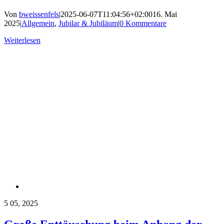
Von
bweissenfels
|
2025-06-07T11:04:56+02:00
16. Mai
2025
|
Allgemein
,
Jubilar & Jubiläum
|
0 Kommentare
Weiterlesen
5
05, 2025