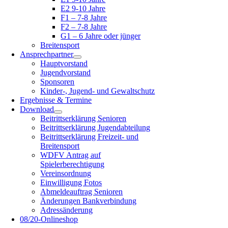
E2 9-10 Jahre
F1 – 7-8 Jahre
F2 – 7-8 Jahre
G1 – 6 Jahre oder jünger
Breitensport
Ansprechpartner
Hauptvorstand
Jugendvorstand
Sponsoren
Kinder-, Jugend- und Gewaltschutz
Ergebnisse & Termine
Download
Beitrittserklärung Senioren
Beitrittserklärung Jugendabteilung
Beitrittserklärung Freizeit- und
Breitensport
WDFV Antrag auf
Spielerberechtigung
Vereinsordnung
Einwilligung Fotos
Abmeldeauftrag Senioren
Änderungen Bankverbindung
Adressänderung
08/20-Onlineshop