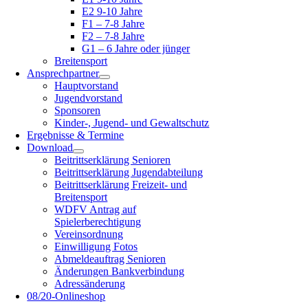
E2 9-10 Jahre
F1 – 7-8 Jahre
F2 – 7-8 Jahre
G1 – 6 Jahre oder jünger
Breitensport
Ansprechpartner
Hauptvorstand
Jugendvorstand
Sponsoren
Kinder-, Jugend- und Gewaltschutz
Ergebnisse & Termine
Download
Beitrittserklärung Senioren
Beitrittserklärung Jugendabteilung
Beitrittserklärung Freizeit- und
Breitensport
WDFV Antrag auf
Spielerberechtigung
Vereinsordnung
Einwilligung Fotos
Abmeldeauftrag Senioren
Änderungen Bankverbindung
Adressänderung
08/20-Onlineshop