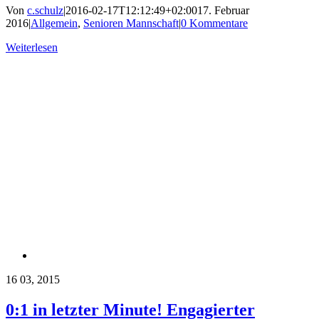
Von
c.schulz
|
2016-02-17T12:12:49+02:00
17. Februar
2016
|
Allgemein
,
Senioren Mannschaft
|
0 Kommentare
Weiterlesen
16
03, 2015
0:1 in letzter Minute! Engagierter