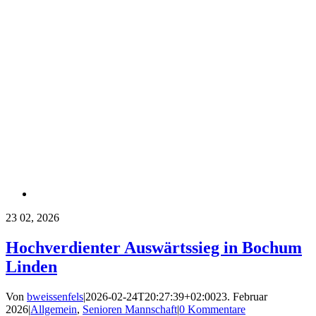
23
02, 2026
Hochverdienter Auswärtssieg in Bochum
Linden
Von
bweissenfels
|
2026-02-24T20:27:39+02:00
23. Februar
2026
|
Allgemein
,
Senioren Mannschaft
|
0 Kommentare