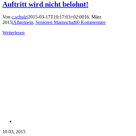
Auftritt wird nicht belohnt!
Von
c.schulz
|
2015-03-17T10:17:03+02:00
16. März
2015
|
Allgemein
,
Senioren Mannschaft
|
0 Kommentare
Weiterlesen
10
03, 2015