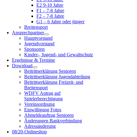
E2 9-10 Jahre
F1 – 7-8 Jahre
F2 – 7-8 Jahre
G1 – 6 Jahre oder jünger
Breitensport
Ansprechpartner
Hauptvorstand
Jugendvorstand
Sponsoren
Kinder-, Jugend- und Gewaltschutz
Ergebnisse & Termine
Download
Beitrittserklärung Senioren
Beitrittserklärung Jugendabteilung
Beitrittserklärung Freizeit- und
Breitensport
WDFV Antrag auf
Spielerberechtigung
Vereinsordnung
Einwilligung Fotos
Abmeldeauftrag Senioren
Änderungen Bankverbindung
Adressänderung
08/20-Onlineshop