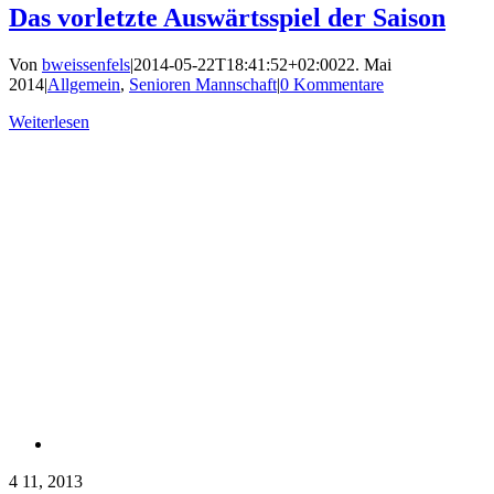
Das vorletzte Auswärtsspiel der Saison
Von
bweissenfels
|
2014-05-22T18:41:52+02:00
22. Mai
2014
|
Allgemein
,
Senioren Mannschaft
|
0 Kommentare
Weiterlesen
4
11, 2013