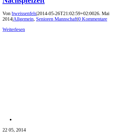
Nachspielzeit
Von
bweissenfels
|
2014-05-26T21:02:59+02:00
26. Mai
2014
|
Allgemein
,
Senioren Mannschaft
|
0 Kommentare
Weiterlesen
22
05, 2014