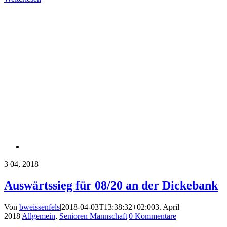
3
04, 2018
Auswärtssieg für 08/20 an der Dickebank
Von
bweissenfels
|
2018-04-03T13:38:32+02:00
3. April
2018
|
Allgemein
,
Senioren Mannschaft
|
0 Kommentare