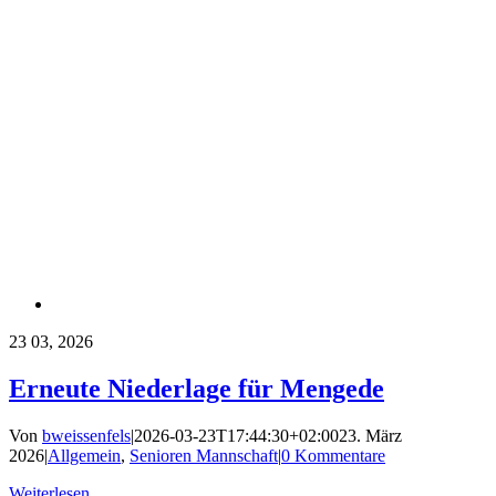
23
03, 2026
Erneute Niederlage für Mengede
Von
bweissenfels
|
2026-03-23T17:44:30+02:00
23. März
2026
|
Allgemein
,
Senioren Mannschaft
|
0 Kommentare
Weiterlesen