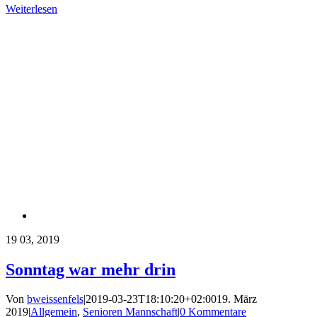
Weiterlesen
19
03, 2019
Sonntag war mehr drin
Von
bweissenfels
|
2019-03-23T18:10:20+02:00
19. März
2019
|
Allgemein
,
Senioren Mannschaft
|
0 Kommentare