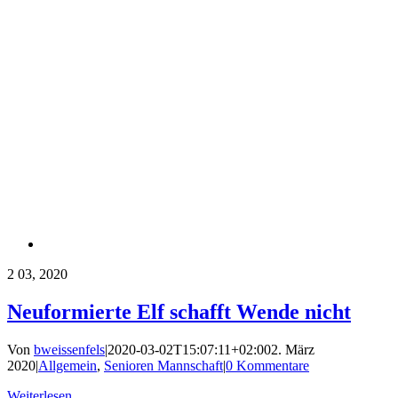
2
03, 2020
Neuformierte Elf schafft Wende nicht
Von
bweissenfels
|
2020-03-02T15:07:11+02:00
2. März
2020
|
Allgemein
,
Senioren Mannschaft
|
0 Kommentare
Weiterlesen