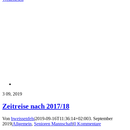
3
09, 2019
Zeitreise nach 2017/18
Von
bweissenfels
|
2019-09-16T11:36:14+02:00
3. September
2019
|
Allgemein
,
Senioren Mannschaft
|
0 Kommentare