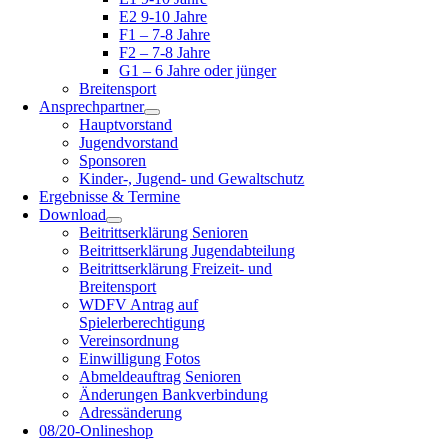
E2 9-10 Jahre
F1 – 7-8 Jahre
F2 – 7-8 Jahre
G1 – 6 Jahre oder jünger
Breitensport
Ansprechpartner
Hauptvorstand
Jugendvorstand
Sponsoren
Kinder-, Jugend- und Gewaltschutz
Ergebnisse & Termine
Download
Beitrittserklärung Senioren
Beitrittserklärung Jugendabteilung
Beitrittserklärung Freizeit- und
Breitensport
WDFV Antrag auf
Spielerberechtigung
Vereinsordnung
Einwilligung Fotos
Abmeldeauftrag Senioren
Änderungen Bankverbindung
Adressänderung
08/20-Onlineshop