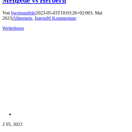
Mengede vs Herbern
Von
bweissenfels
|
2023-05-03T10:03:26+02:00
3. Mai
2023
|
Allgemein
,
Jugend
|
0 Kommentare
Weiterlesen
2
05, 2023