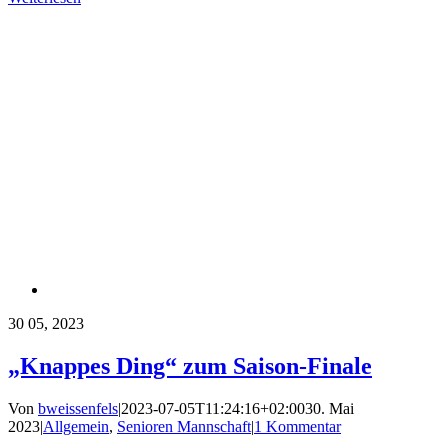
30
05, 2023
„Knappes Ding“ zum Saison-Finale
Von
bweissenfels
|
2023-07-05T11:24:16+02:00
30. Mai
2023
|
Allgemein
,
Senioren Mannschaft
|
1 Kommentar