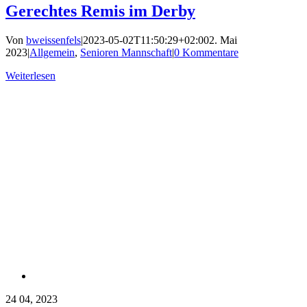
Gerechtes Remis im Derby
Von
bweissenfels
|
2023-05-02T11:50:29+02:00
2. Mai
2023
|
Allgemein
,
Senioren Mannschaft
|
0 Kommentare
Weiterlesen
24
04, 2023