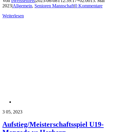
Von
bweissenfels
|
2023-06-08T12:39:17+02:00
15. Mai
2023
|
Allgemein
,
Senioren Mannschaft
|
0 Kommentare
Weiterlesen
3
05, 2023
Aufstieg/Meisterschaftsspiel U19-