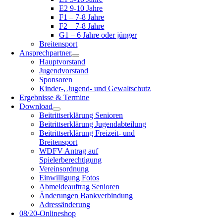
E2 9-10 Jahre
F1 – 7-8 Jahre
F2 – 7-8 Jahre
G1 – 6 Jahre oder jünger
Breitensport
Ansprechpartner
Hauptvorstand
Jugendvorstand
Sponsoren
Kinder-, Jugend- und Gewaltschutz
Ergebnisse & Termine
Download
Beitrittserklärung Senioren
Beitrittserklärung Jugendabteilung
Beitrittserklärung Freizeit- und
Breitensport
WDFV Antrag auf
Spielerberechtigung
Vereinsordnung
Einwilligung Fotos
Abmeldeauftrag Senioren
Änderungen Bankverbindung
Adressänderung
08/20-Onlineshop