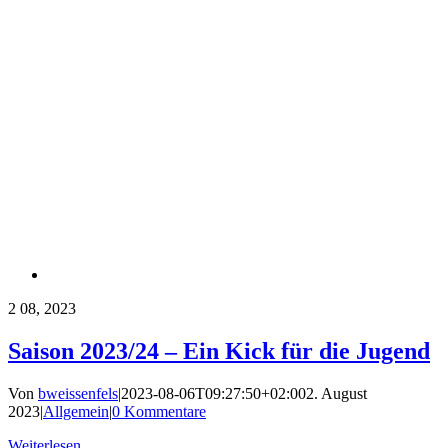
2
08, 2023
Saison 2023/24 – Ein Kick für die Jugend
Von
bweissenfels
|
2023-08-06T09:27:50+02:00
2. August
2023
|
Allgemein
|
0 Kommentare
Weiterlesen