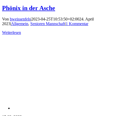
Phönix in der Asche
Von
bweissenfels
|
2023-04-25T10:53:50+02:00
24. April
2023
|
Allgemein
,
Senioren Mannschaft
|
1 Kommentar
Weiterlesen